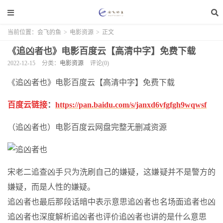
当前位置：
会飞的鱼
>
电影资源
>
正文
《追凶者也》电影百度云【高清中字】免费下载
2022-12-15
分类：
电影资源
评论(0)
《追凶者也》电影百度云【高清中字】免费下载
百度云链接
：
https://pan.baidu.com/s/janxd6vfgfgh9wqwsf
（追凶者也）电影百度云网盘完整无删减资源
宋老二追查凶手只为洗刷自己的嫌疑，这嫌疑并不是警方的
嫌疑，而是人性的嫌疑。
追凶者也最后那段话暗中表示意思追凶者也名场面追者也凶
追凶者也深度解析追凶者也评价追凶者也讲的是什么意思