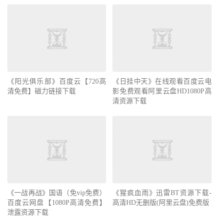
《阳光俱乐部》百度云【720高
《日挂中天》在线观看百度云电
清免费】磁力链接下载
影免费观看阿里云盘HD1080P高
清资源下载
《一战再战》国语（免vip免费）
《猩疯血雨》迅雷BT资源下载-
百度云网盘【1080P高清免费】
高清HD无删版(阿里云盘)免费版
泄露资源下载