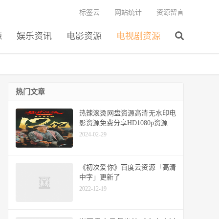
标签云
网站统计
资源留言
源
娱乐资讯
电影资源
电视剧资源
热门文章
热辣滚烫网盘资源高清无水印电
影资源免费分享HD1080p资源
2024-02-29
《初次爱你》百度云资源「高清
中字」更新了
2022-12-19