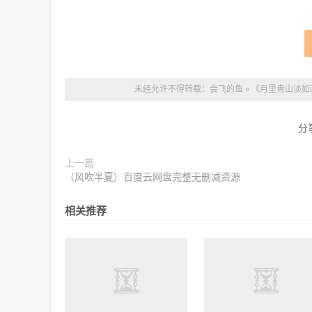
未经允许不得转载：
会飞的鱼
»
《月里青山淡如画
分
上一篇
（风吹半夏）百度云网盘完整无删减资源
相关推荐