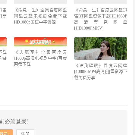
迅雷
《命悬一生》全集百度网盘
《命悬一生》百度云网盘迅
V]高
阿里云盘电视剧免费下载
雷BT网盘资源下载HD1080P
HD1080p国语中字资源
高清夸克网盘
[HD1080PMKV]
下载
《志愿军》全集百度云
种子链
[1080p高清电视剧中字]百度
网盘下载
《许我耀眼》百度云网盘
[1080P-MP4高清]迅雷资源下
载免费分享
前必须登录！
登录
注册