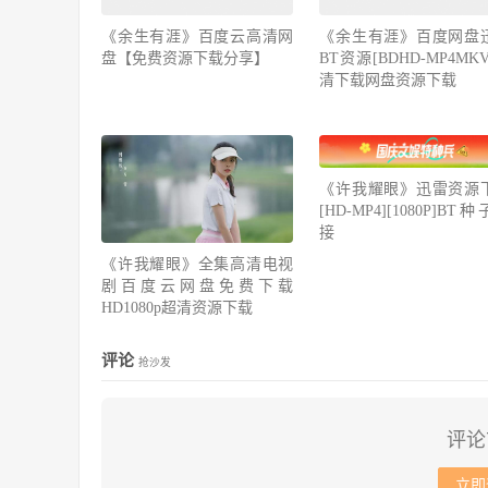
《余生有涯》百度云高清网
《余生有涯》百度网盘
盘【免费资源下载分享】
BT资源[BDHD-MP4MK
清下载网盘资源下载
《许我耀眼》迅雷资源
[HD-MP4][1080P]BT
接
《许我耀眼》全集高清电视
剧百度云网盘免费下载
HD1080p超清资源下载
评论
抢沙发
评论
立即