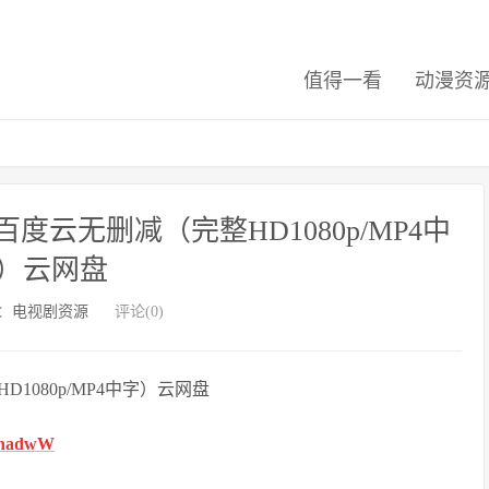
值得一看
动漫资
云无删减（完整HD1080p/MP4中
）云网盘
：
电视剧资源
评论(0)
080p/MP4中字）云网盘
jbnadwW