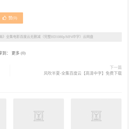
赞(
0
)
》全集电影百度云无删减（完整HD1080p/MP4中字）云网盘
享到：
更多
(
0
)
下一篇
风吹半夏-全集百度云【高清中字】免费下载