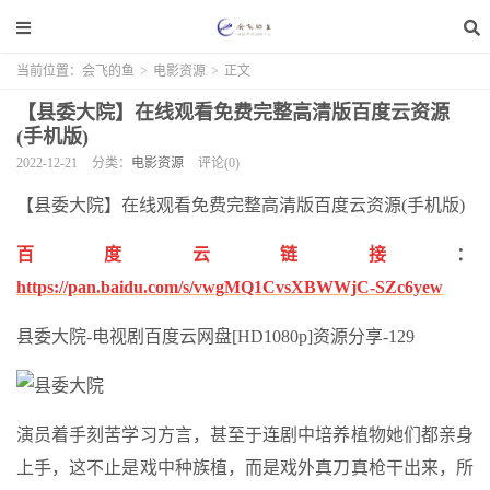
当前位置：
会飞的鱼
>
电影资源
>
正文
【县委大院】在线观看免费完整高清版百度云资源
(手机版)
2022-12-21
分类：
电影资源
评论(0)
【县委大院】在线观看免费完整高清版百度云资源(手机版)
百度云链接
：
https://pan.baidu.com/s/vwgMQ1CvsXBWWjC-SZc6yew
县委大院-电视剧百度云网盘[HD1080p]资源分享-129
演员着手刻苦学习方言，甚至于连剧中培养植物她们都亲身
上手，这不止是戏中种族植，而是戏外真刀真枪干出来，所