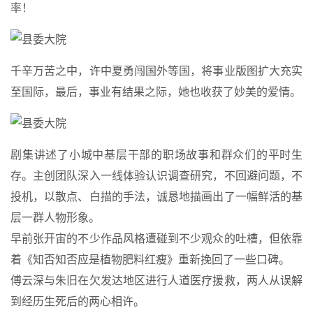
率！
千辛万苦之中，许中夏勇闯国外等国，将事业版图扩大充实
至国际，最后，事业有结果之际，她也收获了妙美的爱情。
剧集讲述了小城中基层干部的职场故事和群众们的平时生
存。主创团队深入一线体验认识调查研究，不回避问题，不
投机，以散点、白描的手法，诚恳地描画出了一幅鲜活的基
层一群人物形象。
早前张开宙的不少作品风格遭碰到不少观众的吐槽，但依靠
着《知否知否应是植物肥料红瘦》重新挽回了一些口碑。
傅云深与朱旧在欠发达地区进行人道医疗援救，两人从误解
到经历生死后的两心相许。