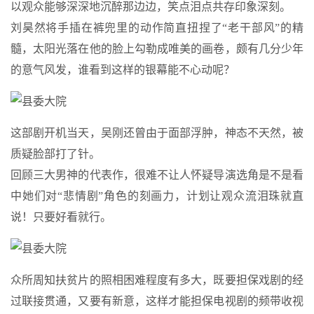
以观众能够深深地沉醉那边边，笑点泪点共存印象深刻。
刘昊然将手插在裤兜里的动作简直扭捏了“老干部风”的精
髓，太阳光落在他的脸上勾勒成唯美的画卷，颇有几分少年
的意气风发，谁看到这样的银幕能不心动呢？
这部剧开机当天，吴刚还曾由于面部浮肿，神态不天然，被
质疑脸部打了针。
回顾三大男神的代表作，很难不让人怀疑导演选角是不是看
中她们对“悲情剧”角色的刻画力，计划让观众流泪珠就直
说！只要好看就行。
众所周知扶贫片的照相困难程度有多大，既要担保戏剧的经
过联接贯通，又要有新意，这样才能担保电视剧的频带收视