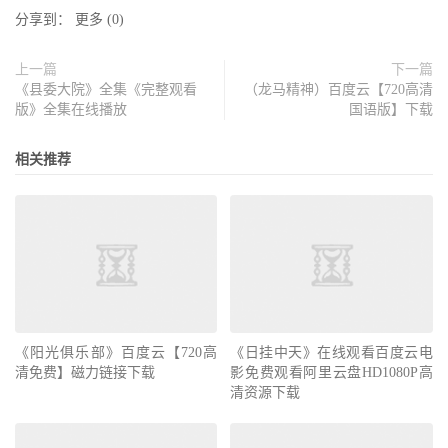
分享到：
更多
(
0
)
上一篇
下一篇
《县委大院》全集《完整观看
（龙马精神）百度云【720高清
版》全集在线播放
国语版】下载
相关推荐
《阳光俱乐部》百度云【720高
《日挂中天》在线观看百度云电
清免费】磁力链接下载
影免费观看阿里云盘HD1080P高
清资源下载