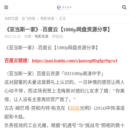
当前位置：
会飞的鱼
>
电影资源
>
正文
《亚当斯一家》-百度云【1080p网盘资源分享】
2022-12-22
分类：
电影资源
评论(0)
《亚当斯一家》-百度云【1080p网盘资源分享】
百度云链接
：
https://pan.baidu.com/s/janxog8fsgfgr9qcwf
（亚当斯一家）百度云资源「HD1080p高清中字」
这对甜蜜的夫妻这是葬礼上认识的，一见钟情的感觉让两人
心动不停，而这场祝贺上戈梅斯对媳妇儿女求了婚：”你美
得，让人没有主意再欣赏尸首了。”
古古·姆巴塔-劳和内特·帕克在《
超越
光明》(2014)中饰演诺
妮和卡兹。
负责视效的工业光魔，根据“机遇号”与“挑战号”照相的数十