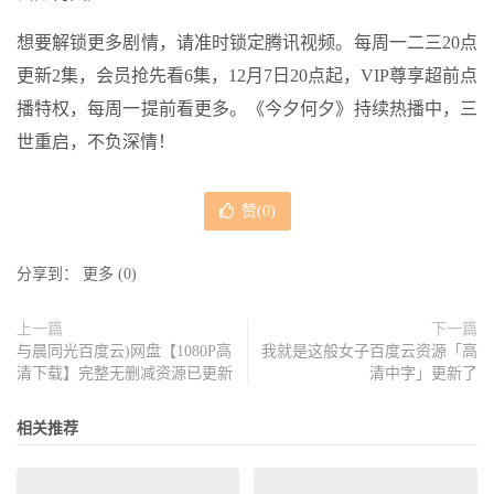
想要解锁更多剧情，请准时锁定腾讯视频。每周一二三20点
更新2集，会员抢先看6集，12月7日20点起，VIP尊享超前点
播特权，每周一提前看更多。《今夕何夕》持续热播中，三
世重启，不负深情！
赞(
0
)
分享到：
更多
(
0
)
上一篇
下一篇
与晨同光百度云)网盘【1080P高
我就是这般女子百度云资源「高
清下载】完整无删减资源已更新
清中字」更新了
相关推荐