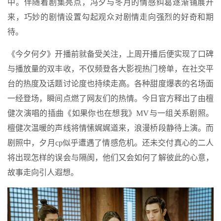
中。伴随着剧集亮点，冯夕与冬月的情感纠葛逐渐铺展开
来，巧妙的剧情设置勾起观众对剧情走向强烈的好奇和期
待。
《今夕何夕》开播前就备受关注，上周开播后便实现了口碑
与播放量的双丰收，不仅频登各大影视热门榜单，在社交平
台的热度及话题讨论度也持续走高。各种甜度爆表的名场面
一经登场，瞬间点燃了网友们的热情。今日官方释出了由檀
健次演唱的插曲《如果你也在想我》MV与一组关系剧照。
檀健次温暖的声线将情愫娓娓道来，浪漫桥段静待上演。而
剧照中，夕月cp似乎遭遇了情感危机。还未交付真心的二人
将出现怎样的误会与隔阂，他们又会如何了解彼此的心意，
故事走向引人遐想。