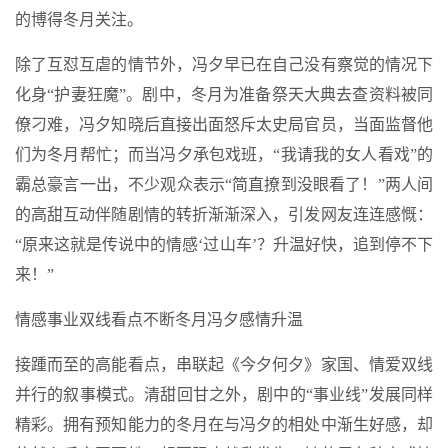
的博得冬月关注。
除了互怼互虐的情节外，冯夕早已在自己没有察觉的情况下
化身“护妻狂魔”。剧中，冬月为准备祭天大典去查资料被同
僚刁难，冯夕知晓后直接出面怒斥太史局官员，当面监督他
们为冬月帮忙；而当冯夕承包戏班，“我请我的女人看戏”的
霸总豪言一出，不少观众表示“简直撩到没眼看了！”两人间
的高甜互动伴随剧情的转折渐渐深入，引发网友连连感慨：
“原来这就是传说中的情感‘过山车’？升温好快，追到停不下
来！”
情感事业双线看点不断冬月冯夕感情升温
接踵而至的高能看点，串联起《今夕何夕》家国、情爱双线
并行的叙事模式。清甜回甘之外，剧中的“事业线”发展同样
精彩。拥有预知能力的冬月在与冯夕的相处中渐生好感，却