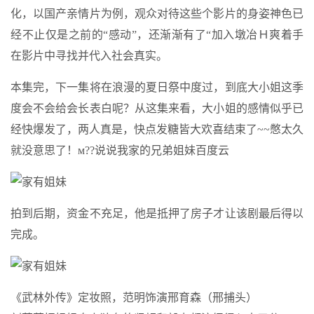
化，以国产亲情片为例，观众对待这些个影片的身姿神色已
经不止仅是之前的“感动”，还渐渐有了“加入墩冶Ｈ爽着手
在影片中寻找并代入社会真实。
本集完，下一集将在浪漫的夏日祭中度过，到底大小姐这季
度会不会给会长表白呢？从这集来看，大小姐的感情似乎已
经快爆发了，两人真是，快点发糖皆大欢喜结束了~~憋太久
就没意思了！м??说说我家的兄弟姐妹百度云
拍到后期，资金不充足，他是抵押了房子才让该剧最后得以
完成。
《武林外传》定妆照，范明饰演邢育森（邢捕头）