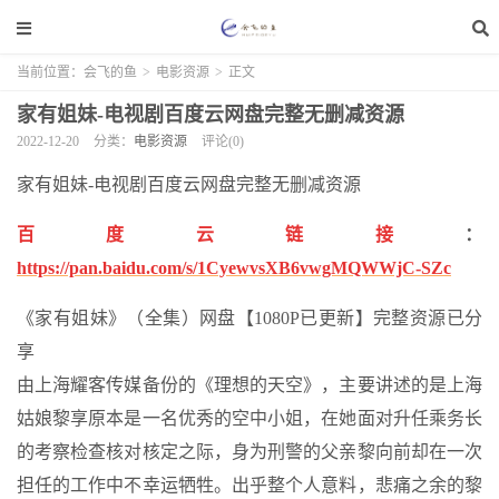
当前位置：
会飞的鱼
>
电影资源
>
正文
家有姐妹-电视剧百度云网盘完整无删减资源
2022-12-20
分类：
电影资源
评论(0)
家有姐妹-电视剧百度云网盘完整无删减资源
百度云链接
：
https://pan.baidu.com/s/1CyewvsXB6vwgMQWWjC-SZc
《家有姐妹》（全集）网盘【1080P已更新】完整资源已分
享
由上海耀客传媒备份的《理想的天空》，主要讲述的是上海
姑娘黎享原本是一名优秀的空中小姐，在她面对升任乘务长
的考察检查核对核定之际，身为刑警的父亲黎向前却在一次
担任的工作中不幸运牺牲。出乎整个人意料，悲痛之余的黎