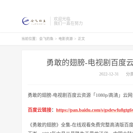
欢迎光临
我们一直在努力
当前位置：
会飞的鱼
>
电影资源
>
正文
勇敢的翅膀-电视剧百度云
2022-12-31
分
勇敢的翅膀-电视剧百度云资源「1080p/高清」云
百度云链接
：
https://pan.baidu.com/s/gsdewfu8gtg
《勇敢的翅膀》全集-在线观看免费完整高清版百度云