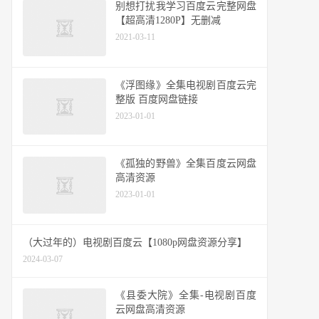
别想打扰我学习百度云完整网盘
【超高清1280P】无删减
2021-03-11
《浮图缘》全集电视剧百度云完
整版 百度网盘链接
2023-01-01
《孤独的野兽》全集百度云网盘
高清资源
2023-01-01
（大过年的）电视剧百度云【1080p网盘资源分享】
2024-03-07
《县委大院》全集-电视剧百度
云网盘高清资源