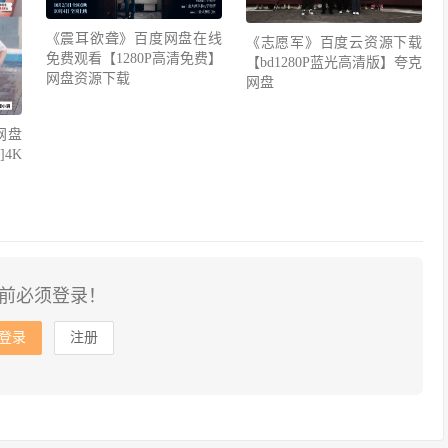
《震耳欲聋》百度网盘在线
《志愿军》百度云资源下载
免费观看【1280P高清免费】
【bd1280P蓝光高清版】夸克
网盘资源下载
网盘
网盘
4K
前必须登录！
登录
注册