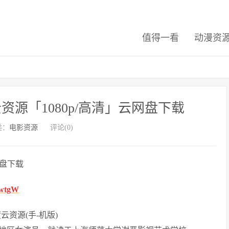
值得一看
动漫资
资源「1080p/高清」云网盘下载
类：
电影资源
评论(0)
网盘下载
6wtgW
资源(手-机版)