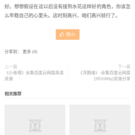
好。想想假设在这以后没有接到水花这样好的角色，你该怎
么牢稳自己的心里头。这时刻高兴，咱们高兴就行了。
赞(
0
)
分享到：
更多
(
0
)
上一篇
下一篇
《小舍得》全集百度云网盘高清
《浮图缘》-全集百度云网盘
资源
[HD1080p]资源分享
相关推荐