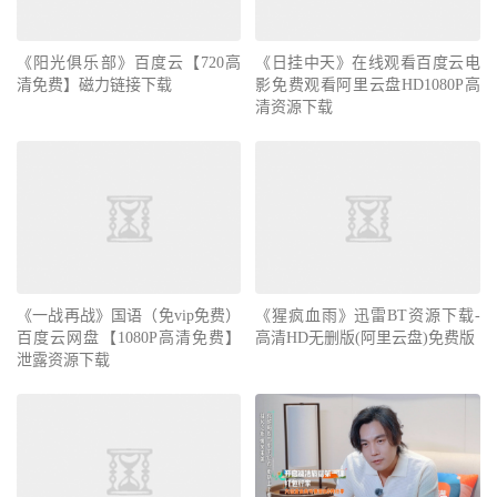
《阳光俱乐部》百度云【720高
《日挂中天》在线观看百度云电
清免费】磁力链接下载
影免费观看阿里云盘HD1080P高
清资源下载
《一战再战》国语（免vip免费）
《猩疯血雨》迅雷BT资源下载-
百度云网盘【1080P高清免费】
高清HD无删版(阿里云盘)免费版
泄露资源下载