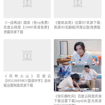
《一战再战》国语（免vip免费）
《猩疯血雨》迅雷BT资源下载-
百度云网盘【1080P高清免费】
高清HD无删版(阿里云盘)免费版
泄露资源下载
《风林火山》百度云
【HD1280PMKV国语中字】加长
版迅雷网盘资源下载
《快乐趣吹风》百度云网盘资源
下载迅雷下载[mp4]4K蓝光高清