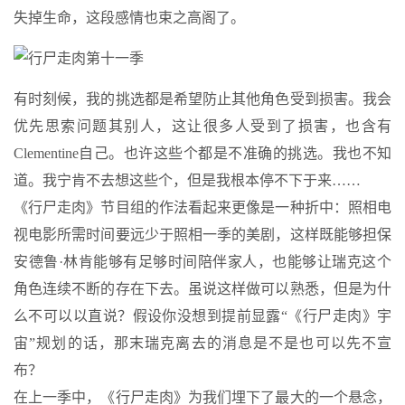
失掉生命，这段感情也束之高阁了。
有时刻候，我的挑选都是希望防止其他角色受到损害。我会
优先思索问题其别人，这让很多人受到了损害，也含有
Clementine自己。也许这些个都是不准确的挑选。我也不知
道。我宁肯不去想这些个，但是我根本停不下于来……
《行尸走肉》节目组的作法看起来更像是一种折中：照相电
视电影所需时间要远少于照相一季的美剧，这样既能够担保
安德鲁·林肯能够有足够时间陪伴家人，也能够让瑞克这个
角色连续不断的存在下去。虽说这样做可以熟悉，但是为什
么不可以以直说？假设你没想到提前显露“《行尸走肉》宇
宙”规划的话，那末瑞克离去的消息是不是也可以先不宣
布？
在上一季中，《行尸走肉》为我们埋下了最大的一个悬念，