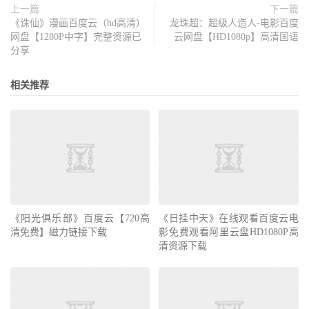
上一篇
下一篇
《诛仙》漫画百度云（hd高清）
龙珠超：超级人造人-电影百度
网盘【1280P中字】完整资源已
云网盘【HD1080p】高清国语
分享
相关推荐
《阳光俱乐部》百度云【720高
《日挂中天》在线观看百度云电
清免费】磁力链接下载
影免费观看阿里云盘HD1080P高
清资源下载