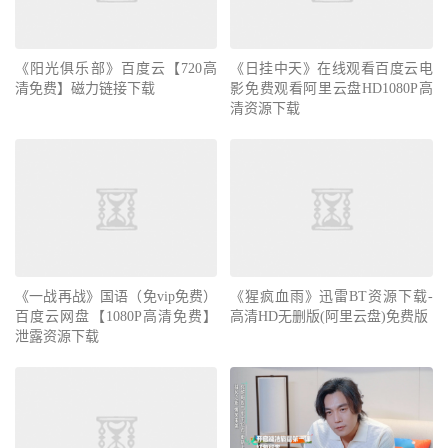
《阳光俱乐部》百度云【720高
《日挂中天》在线观看百度云电
清免费】磁力链接下载
影免费观看阿里云盘HD1080P高
清资源下载
《一战再战》国语（免vip免费）
《猩疯血雨》迅雷BT资源下载-
百度云网盘【1080P高清免费】
高清HD无删版(阿里云盘)免费版
泄露资源下载