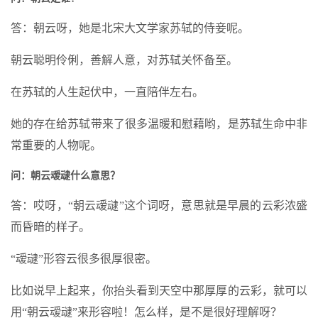
答：朝云呀，她是北宋大文学家苏轼的侍妾呢。
朝云聪明伶俐，善解人意，对苏轼关怀备至。
在苏轼的人生起伏中，一直陪伴左右。
她的存在给苏轼带来了很多温暖和慰藉哟，是苏轼生命中非
常重要的人物呢。
问：朝云叆叇什么意思？
答：哎呀，“朝云叆叇”这个词呀，意思就是早晨的云彩浓盛
而昏暗的样子。
“叆叇”形容云很多很厚很密。
比如说早上起来，你抬头看到天空中那厚厚的云彩，就可以
用“朝云叆叇”来形容啦！怎么样，是不是很好理解呀？