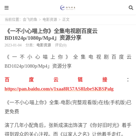
当前位置：
会飞的鱼
>
电影资源
>
正文
《一不小心喵上你》全集电视剧百度云
BD1024p/1080p/Mp4」资源分享
2023-01-04
分类：
电影资源
评论(0)
《一不小心喵上你》全集电视剧百度云
BD1024p/1080p/Mp4」资源分享
百度云链接
：
https://pan.baidu.com/s/1xaa8R57AS8IzbeSKBSPalg
《一不小心喵上你》全集-电影(完整观看版)在线(手机版)已
更免费
演了几年小配角后，张新成演出饰演了《你好旧时光》着手
得到观众的关心注视。而《以家人之名》让他着手走红。