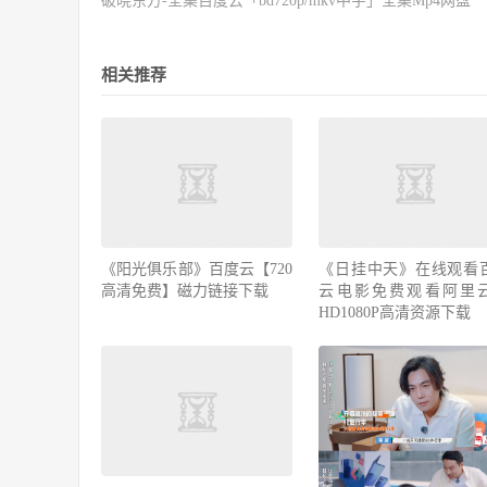
破晓东方-全集百度云「bd720p/mkv中字」全集Mp4网盘
相关推荐
《阳光俱乐部》百度云【720
《日挂中天》在线观看
高清免费】磁力链接下载
云电影免费观看阿里
HD1080P高清资源下载