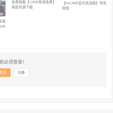
免费观看【1280P高清免费】
【bd1280P蓝光高清版】夸克
网盘资源下载
网盘
网盘
4K
前必须登录！
登录
注册