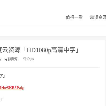
值得一看
动漫资
资源「HD1080p高清中字」
类：
电影资源
评论(0)
中字」
S8IzbeSKBSPalg
了