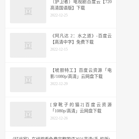
（护卫者）电视剧百度云【720
高清国语版】下载
2022-12-25
《阿凡达 2：水之道》-百度云
【高清中字】免费下载
2022-12-15
【唬胆特工】百度云资源「电
影/1080p/高清」云网盘下载
2022-12-29
[穿靴子的猫2]百度云资源
「1080p/高清」云网盘下载
2022-12-26