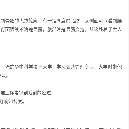
碰到骨骼的大致轮廓，有一定厚度的脂肪，从侧面可以看到腰
，背面腰线不清楚显露，腹部清楚显露变宽。从这处着手主人
11双一流的华中科学技术大学，学习公共管理专业，大学时期他
校友。
心喵上你电视剧戏剧的经过
打响知名度。