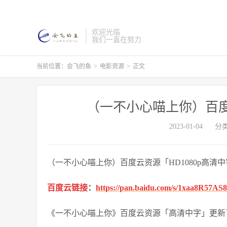
欢迎光临
我们一直在努力
当前位置：
会飞的鱼
>
电影资源
>
正文
（一不小心喵上你）百度云
2023-01-04
分
（一不小心喵上你）百度云资源「HD1080p高清
百度云链接
：
https://pan.baidu.com/s/1xaa8R57A
《一不小心喵上你》百度云资源「高清中字」更新