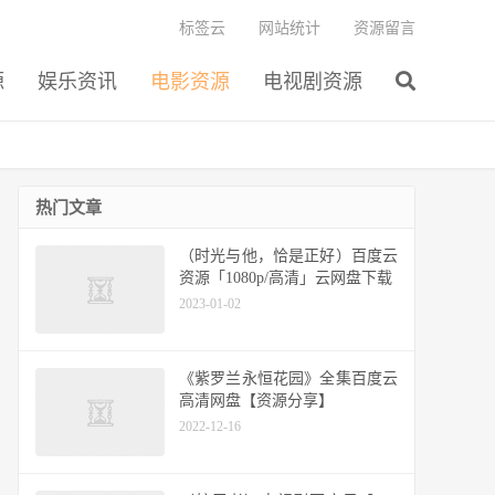
标签云
网站统计
资源留言
源
娱乐资讯
电影资源
电视剧资源
热门文章
（时光与他，恰是正好）百度云
资源「1080p/高清」云网盘下载
2023-01-02
《紫罗兰永恒花园》全集百度云
高清网盘【资源分享】
2022-12-16