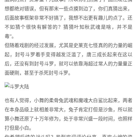
想都绝对错误，但有那末一些点摸到边了，你们真猜出来，
后面故事框架非常不好搞了，我想不出更有趣儿的点了。还
不如猜个很快有解答的？猜猜叶知秋武魂是啥，并不是
毒”。
但随着戏剧的经过发展，尤其是史莱克七怪真的的力量的崛
起，封号斗罗着手变得越发泛滥了，唐三成长起来在这以
后，还没有到封号斗罗，就可以依靠海超过常人的力量量正
面硬刚，甚至于杀死封号斗罗。
也有人觉得，小舞的柔骨兔武魂和魔魂大白鲨比起来，两者
在本身品级上就相差非常大，兔子肯定打但是沙鱼，所以就
算小舞还原了十万年修为，处于非常兴盛一段时间，也照样
打但是小白。