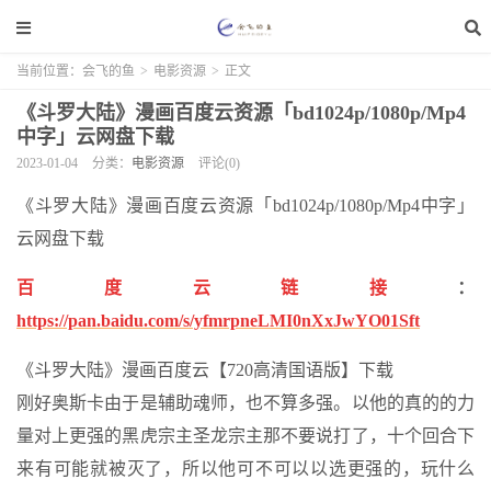
当前位置：
会飞的鱼
>
电影资源
>
正文
《斗罗大陆》漫画百度云资源「bd1024p/1080p/Mp4
中字」云网盘下载
2023-01-04
分类：
电影资源
评论(0)
《斗罗大陆》漫画百度云资源「bd1024p/1080p/Mp4中字」
云网盘下载
百度云链接
：
https://pan.baidu.com/s/yfmrpneLMI0nXxJwYO01Sft
《斗罗大陆》漫画百度云【720高清国语版】下载
刚好奥斯卡由于是辅助魂师，也不算多强。以他的真的的力
量对上更强的黑虎宗主圣龙宗主那不要说打了，十个回合下
来有可能就被灭了，所以他可不可以以选更强的，玩什么