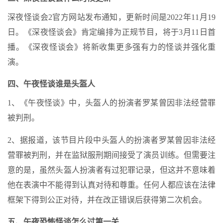
深夜怪谈会2官方网站发布通知，更新时间是2022年11月19
日。《深夜怪谈会》肯定编排为正规节目，将于3月11日首
播。《深夜怪谈会》将新收集更多强有力的怪谈并强化重
演。
四、午夜怪谈谁是头盔人
1、《午夜怪谈》中，头盔人的扮演者罗某曾因非法经营罪
被判刑。
2、据报道，该节目片段中头盔人的扮演者罗某曾因非法经
营罪被判刑，并在监狱服刑期间接受了演员训练。但需要注
意的是，虽然头盔人扮演者有过犯罪记录，但这并不意味着
他在表演中不能得到认真对待和尊重。任何人都应该在法律
框架下得到公正对待，并在改正错误后获得第二次机会。
五、午夜恐怖怪谈怎么过第一关