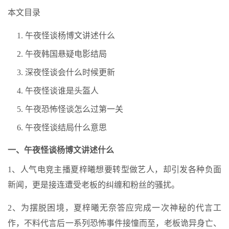
本文目录
午夜怪谈杨博文讲述什么
午夜韩国悬疑电影结局
深夜怪谈会什么时候更新
午夜怪谈谁是头盔人
午夜恐怖怪谈怎么过第一关
午夜怪谈结局什么意思
一、午夜怪谈杨博文讲述什么
1、人气电竞主播夏梓曦想要转型做艺人，却引发各种负面
新闻，更是接连遭受老板的纠缠和粉丝的骚扰。
2、为摆脱困境，夏梓曦无奈答应完成一次神秘的代言工
作，不料代言后一系列恐怖事件接憧而至，老板诡异身亡、