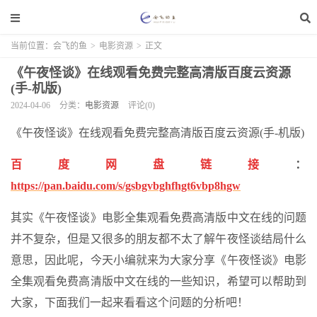
当前位置：
会飞的鱼
>
电影资源
>
正文
《午夜怪谈》在线观看免费完整高清版百度云资源
(手-机版)
2024-04-06
分类：
电影资源
评论(0)
《午夜怪谈》在线观看免费完整高清版百度云资源(手-机版)
百度网盘链接
：
https://pan.baidu.com/s/gsbgvbghfhgt6vbp8hgw
其实《午夜怪谈》电影全集观看免费高清版中文在线的问题
并不复杂，但是又很多的朋友都不太了解午夜怪谈结局什么
意思，因此呢，今天小编就来为大家分享《午夜怪谈》电影
全集观看免费高清版中文在线的一些知识，希望可以帮助到
大家，下面我们一起来看看这个问题的分析吧！