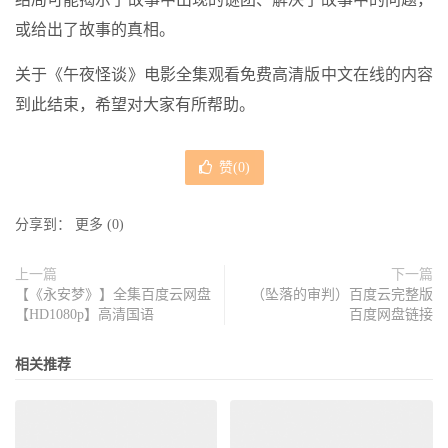
或给出了故事的真相。
关于《午夜怪谈》电影全集观看免费高清版中文在线的内容
到此结束，希望对大家有所帮助。
赞(
0
)
分享到：
更多
(
0
)
上一篇
下一篇
【《永安梦》】全集百度云网盘
（坠落的审判）百度云完整版
【HD1080p】高清国语
百度网盘链接
相关推荐