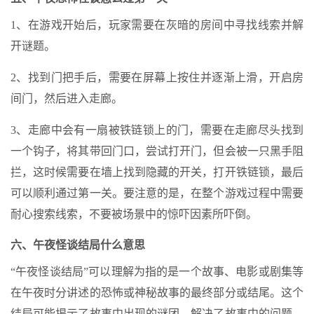
1、在游戏开始后，玩家需要在灰暗的房间中寻找线索并解
开谜题。
2、找到门把手后，需要在屏幕上按住并逐渐上滑，开启房
间门，然后进入走廊。
3、走廊中会有一扇被铁链锁上的门，需要在走廊尽头找到
一个钩子，将其带回门口，尝试打开门，但会被一只黑手阻
拦，这时候需要在墙上找到隐藏的开关，打开铁链锁，最后
可以顺利通过第一关。要注意的是，在整个游戏过程中需要
耐心搜索线索，不要被场景中的惊吓因素所吓倒。
六、午夜怪谈结局什么意思
“午夜怪谈结局”可以理解为指的是一个故事、电影或剧集等
在午夜时分讲述的恐怖或神秘故事的最终部分或结尾。这个
结局可能揭示了故事中出现的谜团、解决了故事中的问题，