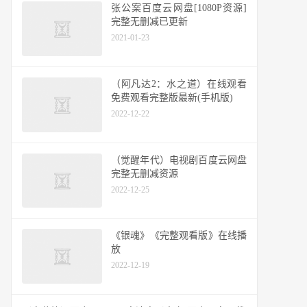
张公案百度云网盘[1080P资源]
完整无删减已更新
2021-01-23
（阿凡达2：水之道）在线观看
免费观看完整版最新(手机版)
2022-12-22
（觉醒年代）电视剧百度云网盘
完整无删减资源
2022-12-25
《银魂》《完整观看版》在线播
放
2022-12-19