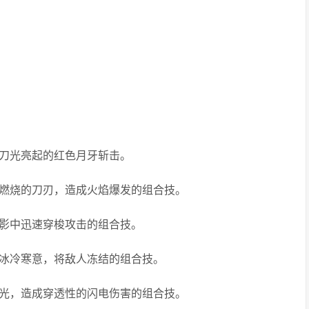
成刀光亮起的红色月牙斩击。
成燃烧的刀刃，造成火焰爆发的组合技。
暗影中迅速穿梭攻击的组合技。
放冰冷寒意，将敌人冻结的组合技。
电光，造成穿透性的闪电伤害的组合技。