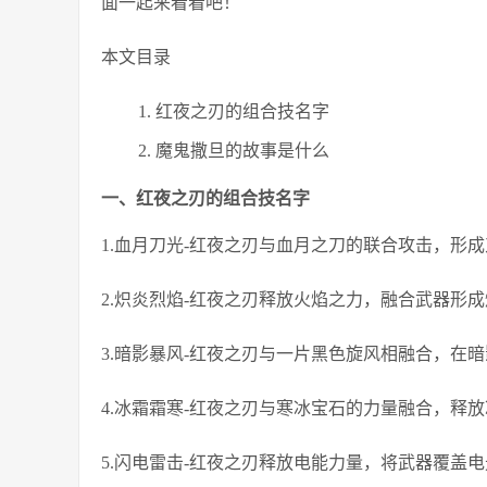
面一起来看看吧！
本文目录
红夜之刃的组合技名字
魔鬼撒旦的故事是什么
一、红夜之刃的组合技名字
1.血月刀光-红夜之刃与血月之刀的联合攻击，形
2.炽炎烈焰-红夜之刃释放火焰之力，融合武器形
3.暗影暴风-红夜之刃与一片黑色旋风相融合，在
4.冰霜霜寒-红夜之刃与寒冰宝石的力量融合，释
5.闪电雷击-红夜之刃释放电能力量，将武器覆盖