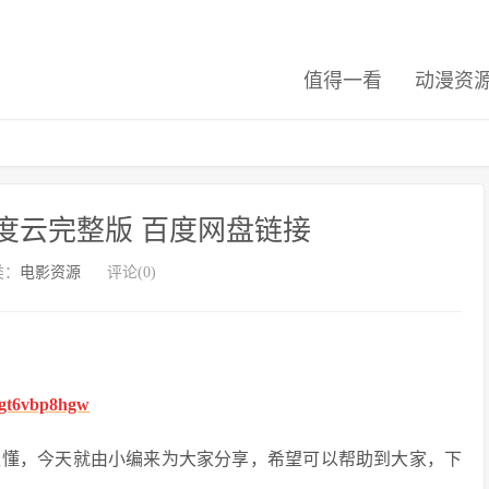
值得一看
动漫资
度云完整版 百度网盘链接
类：
电影资源
评论(0)
fhgt6vbp8hgw
太懂，今天就由小编来为大家分享，希望可以帮助到大家，下