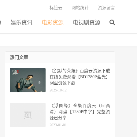
标签云
网站统计
资源留言
源
娱乐资讯
电影资源
电视剧资源
热门文章
《沉默的荣耀》百度云资源下载
在线免费观看【BD1280P蓝光】
网盘资源下载
2025-10-12
《浮图缘》全集百度云（hd高
清）网盘【1280P中字】完整资
源已分享
2023-01-01