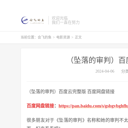
欢迎光临
我们一直在努力
当前位置：
会飞的鱼
>
电影资源
>
正文
（坠落的审判）百
2024-04-06
分
（坠落的审判）百度云完整版 百度网盘链接
百度网盘链接
：
https://pan.baidu.com/s/gsbgvbgh
很多朋友对于《坠落的审判》名称和她的审判不