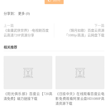
分享到：
更多
(
0
)
上一篇
下一篇
《金庸武侠世界》-电视剧百度
（锦月如歌）百度云资源
云高清720P资源分享
「1080p/高清」云网盘下载
相关推荐
《阳光俱乐部》百度云【720高
《日挂中天》在线观看百度云电
清免费】磁力链接下载
影免费观看阿里云盘HD1080P高
清资源下载