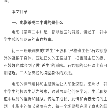
喔。
本文目录
一、电影茶啊二中讲的是什么
电影《茶啊二中》是一部以校园为背景，讲述了一群中
学生成长与友谊的青春故事。
初三三班最调皮的“差生”王强和“严格班主任”石妙娜意
外的互换了身体，压迫已久的王强过了一把当班主任的瘾，
石妙娜也体会到了做“差生”的滋味。石妙娜的公开课比赛日
期临近，二人急需找到换回身体的方法。
电影的情节编排和主题传达让人印象深刻。影片以一群
中学生的校园生活为线索，通过展现他们在学习、生活和友
谊中遇到的挫折和挑战，传达了成长、友情和青春无悔的主
题。电影中的情节紧凑有力，每一个场景都充满了真实的细