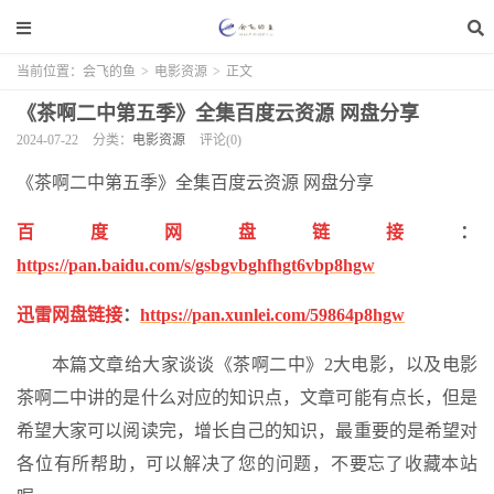
当前位置：
会飞的鱼
>
电影资源
>
正文
《茶啊二中第五季》全集百度云资源 网盘分享
2024-07-22
分类：
电影资源
评论(0)
《茶啊二中第五季》全集百度云资源 网盘分享
百度网盘链接
：
https://pan.baidu.com/s/gsbgvbghfhgt6vbp8hgw
迅雷网盘链接
：
https://pan.xunlei.com/59864p8hgw
本篇文章给大家谈谈《茶啊二中》2大电影，以及电影
茶啊二中讲的是什么对应的知识点，文章可能有点长，但是
希望大家可以阅读完，增长自己的知识，最重要的是希望对
各位有所帮助，可以解决了您的问题，不要忘了收藏本站