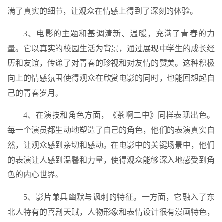
满了真实的细节，让观众在情感上得到了深刻的体验。
3、电影的主题和基调清新、温暖，充满了青春的力
量。它以真实的校园生活为背景，通过展现中学生的成长经
历和友谊，传递了对青春的珍视和对友情的赞美。这种积极
向上的情感氛围使得观众在欣赏电影的同时，也能回想起自
己的青春岁月。
4、在演技和角色方面，《茶啊二中》同样表现出色。
每一个演员都生动地塑造了自己的角色，他们的表演真实自
然，让观众感到亲切和感动。在电影中的关键场景中，他们
的表演让人感到温馨和力量，使得观众能够深入地感受到角
色的内心世界。
5、影片兼具幽默与讽刺的特征。一方面，它融入了东
北人特有的喜剧天赋，人物形象和表情设计很有漫画特色，