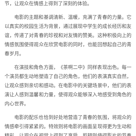
节，让观众在情感上得到了深刻的体验。
电影的主题和基调清新、温暖，充满了青春的力量。它
以真实的校园生活为背景，通过展现中学生的成长经历和友
谊，传递了对青春的珍视和对友情的赞美。这种积极向上的
情感氛围使得观众在欣赏电影的同时，也能回想起自己的青
春岁月。
在演技和角色方面，《茶啊二中》同样表现出色。每一
个演员都生动地塑造了自己的角色，他们的表演真实自然，
让观众感到亲切和感动。在电影中的关键场景中，他们的表
演让人感到温馨和力量，使得观众能够深入地感受到角色的
内心世界。
电影的配乐也恰到好处地营造了青春的氛围，将观众的
情感牵引得紧紧的。特效则将电影的画面呈现得更为生动和
精彩，让观众在视觉上得到了享受。剪辑则使得影片的节奏