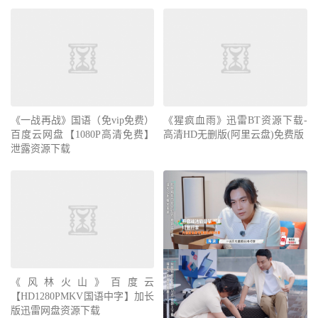
《一战再战》国语（免vip免费）
《猩疯血雨》迅雷BT资源下载-
百度云网盘【1080P高清免费】
高清HD无删版(阿里云盘)免费版
泄露资源下载
《风林火山》百度云
【HD1280PMKV国语中字】加长
版迅雷网盘资源下载