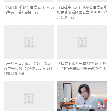
《阳光俱乐部》百度云【720高
《日挂中天》在线观看百度云电
清免费】磁力链接下载
影免费观看阿里云盘HD1080P高
清资源下载
《一战再战》国语（免vip免费）
《猩疯血雨》迅雷BT资源下载-
百度云网盘【1080P高清免费】
高清HD无删版(阿里云盘)免费版
泄露资源下载