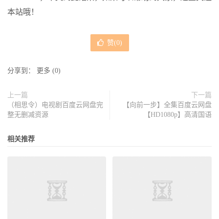
本站哦！
赞(
0
)
分享到：
更多
(
0
)
上一篇
下一篇
（相思令）电视剧百度云网盘完
【向前一步】全集百度云网盘
整无删减资源
【HD1080p】高清国语
相关推荐