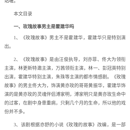
站喔。
本文目录
一、玫瑰故事男主是霍建华吗
1、《玫瑰故事》男主不是霍建华，霍建华只是特别演
出。
2、《玫瑰故事》是由汪俊执导，刘亦菲、佟大为领衔
主演，林更新特邀主演，万茜领衔主演，林一、彭冠英特别
出演，霍建华特别主演，朱珠等主演的都市情感剧。《玫瑰
故事》的男主佟大为，饰演黄亦玫的哥哥黄振华，霍建华饰
演的是黄亦玫的灵魂伴侣溥家明，溥家明只是黄亦玫生命中
的过客，在剧中身患重病，只剩几个月的生命，所以他的戏
份并不多。
3、该剧根据亦舒的小说《玫瑰的故事》改编，是一部