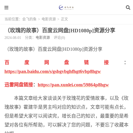
当前位置：
会飞的鱼
>
电影资源
>
正文
（玫瑰的故事）百度云网盘[HD1080p]资源分享
2024-08-01
分类：
电影资源
评论(0)
（玫瑰的故事）百度云网盘[HD1080p]资源分享
百度网盘链接
：
https://pan.baidu.com/s/gsbgvbghfhgt6vbp8hgw
迅雷网盘链接
：
https://pan.xunlei.com/59864p8hgw
本篇文章给大家谈谈关于玫瑰花的爱情故事，以及《玫
瑰故事》霍建华是男主吗对应的知识点，文章可能有点长，
但是希望大家可以阅读完，增长自己的知识，最重要的是希
望对各位有所帮助，可以解决了您的问题，不要忘了收藏本