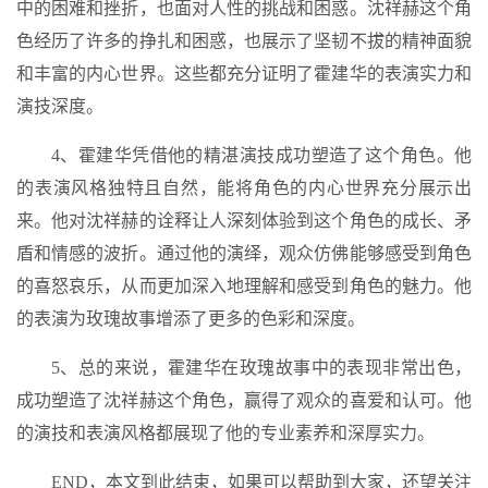
中的困难和挫折，也面对人性的挑战和困惑。沈祥赫这个角
色经历了许多的挣扎和困惑，也展示了坚韧不拔的精神面貌
和丰富的内心世界。这些都充分证明了霍建华的表演实力和
演技深度。
4、霍建华凭借他的精湛演技成功塑造了这个角色。他
的表演风格独特且自然，能将角色的内心世界充分展示出
来。他对沈祥赫的诠释让人深刻体验到这个角色的成长、矛
盾和情感的波折。通过他的演绎，观众仿佛能够感受到角色
的喜怒哀乐，从而更加深入地理解和感受到角色的魅力。他
的表演为玫瑰故事增添了更多的色彩和深度。
5、总的来说，霍建华在玫瑰故事中的表现非常出色，
成功塑造了沈祥赫这个角色，赢得了观众的喜爱和认可。他
的演技和表演风格都展现了他的专业素养和深厚实力。
END，本文到此结束，如果可以帮助到大家，还望关注