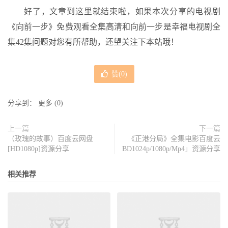
好了，文章到这里就结束啦，如果本次分享的电视剧
《向前一步》免费观看全集高清和向前一步是幸福电视剧全
集42集问题对您有所帮助，还望关注下本站哦！
赞(
0
)
分享到：
更多
(
0
)
上一篇
下一篇
（玫瑰的故事）百度云网盘
《正港分局》全集电影百度云
[HD1080p]资源分享
BD1024p/1080p/Mp4」资源分享
相关推荐