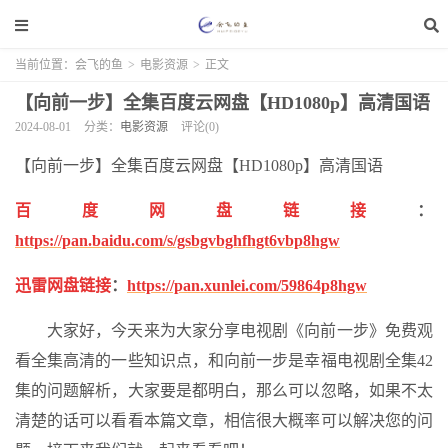
当前位置：
会飞的鱼
>
电影资源
>
正文
【向前一步】全集百度云网盘【HD1080p】高清国语
2024-08-01
分类：
电影资源
评论(0)
【向前一步】全集百度云网盘【HD1080p】高清国语
百度网盘链接
：
https://pan.baidu.com/s/gsbgvbghfhgt6vbp8hgw
迅雷网盘链接
：
https://pan.xunlei.com/59864p8hgw
大家好，今天来为大家分享电视剧《向前一步》免费观
看全集高清的一些知识点，和向前一步是幸福电视剧全集42
集的问题解析，大家要是都明白，那么可以忽略，如果不太
清楚的话可以看看本篇文章，相信很大概率可以解决您的问