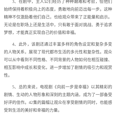
3、在剧中，主人公们经历了种种磨难和考验，但他们
始终保持着积极向上的态度，勇敢地向前迈出每一步。这种
精神不仅激励着他们自己，也给观众带来了正能量和启示。
无论是在职场上还是生活中，只有敢于面对挑战、勇于追求
梦想，才能真正实现自己的价值和幸福。
4、此外，该剧还通过丰富多样的角色设定和复杂多变
的人物关系，展现了现代都市生活的多元性和复杂性。观众
可以从中看到不同性格、不同背景的人物如何在相互碰撞、
相互影响中成长和变化，进一步增加了剧情的吸引力和观赏
性。
5、总的来说，电视剧《向前一步是幸福》以其精彩的
剧情、生动的人物形象和深刻的主题内涵，成为了一部备受
好评的佳作。42集的篇幅让观众在享受剧情的同时，也能感
受到生活的美好和幸福的力量。