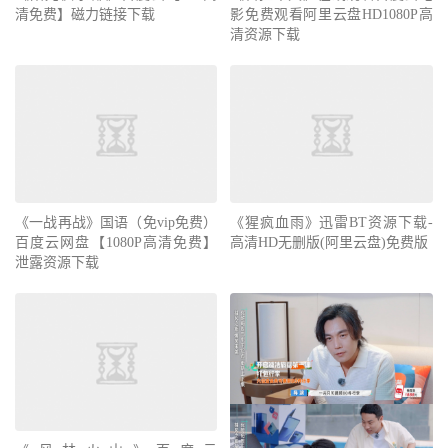
清免费】磁力链接下载
影免费观看阿里云盘HD1080P高
清资源下载
《一战再战》国语（免vip免费）
《猩疯血雨》迅雷BT资源下载-
百度云网盘【1080P高清免费】
高清HD无删版(阿里云盘)免费版
泄露资源下载