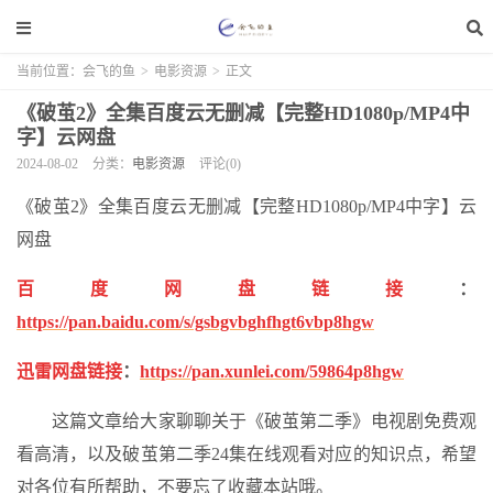
当前位置：
会飞的鱼
>
电影资源
>
正文
《破茧2》全集百度云无删减【完整HD1080p/MP4中
字】云网盘
2024-08-02
分类：
电影资源
评论(0)
《破茧2》全集百度云无删减【完整HD1080p/MP4中字】云
网盘
百度网盘链接
：
https://pan.baidu.com/s/gsbgvbghfhgt6vbp8hgw
迅雷网盘链接
：
https://pan.xunlei.com/59864p8hgw
这篇文章给大家聊聊关于《破茧第二季》电视剧免费观
看高清，以及破茧第二季24集在线观看对应的知识点，希望
对各位有所帮助，不要忘了收藏本站哦。