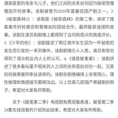
通家庭里的母亲与儿子，他们之间的关系如何因为秘密而慢
慢剖开的故事。该剧被誉为2020年度最佳国产剧之一。2.
《秘密森林2》：该剧是《秘密森林》的第二季，讲述了搜
查案件的检察官和警察如何团结合作，最终破获谜团的故
事。该剧在演员和剧情上都得到了业内和观众的高度评价。
3.《少年的你》：该剧描述了两位高中女生因为一件秘密的
发生而引发的一系列事件。该剧剧情引人入胜，演员表现也
得到了观众和业内人士的认可。4.《谁是被害者》：该剧讲
述了很多看似毫不相关的人之间的关系是如何在一起，又是
如何被悬案所牵扯进来的。该剧在剧情编排上非常用心，理
性推理和情感描写都相当出。以上仅是几部国产悬疑剧的例
子，希望对大家有所帮助。
关于《破茧第二季》电视剧免费观看高清，破茧第二季
24集在线观看的介绍到此结束，希望对大家有所帮助。