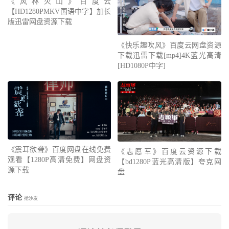
《风林火山》百度云
【HD1280PMKV国语中字】加长
版迅雷网盘资源下载
《快乐趣吹风》百度云网盘资源
下载迅雷下载[mp4]4K蓝光高清
[HD1080P中字]
《震耳欲聋》百度网盘在线免费
《志愿军》百度云资源下载
观看【1280P高清免费】网盘资
【bd1280P蓝光高清版】夸克网
源下载
盘
评论
抢沙发