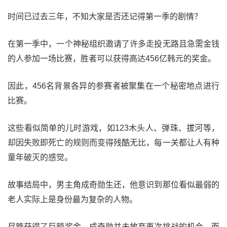
时间已过去三年，不知大家是否还记得第一季的剧情？
在第一季中，一个神秘组织邀请了许多走投无路且急需金钱
的人参加一场比赛，胜者可以获得高达456亿韩元的奖金。
因此，456名背景各异的参赛者被聚集在一个秘密地点进行
比赛。
这些看似简单的儿时游戏，如123木头人、弹珠、拔河等，
却因失败即死亡的规则而变得残酷无比，每一关都让人有种
童年破灭的感觉。
故事结局中，男主角成奇勋生还，他意识到那位看似最弱的
老人实际上是身份最为复杂的人物。
尽管获得了巨额奖金，成奇勋并未放弃再次挑战的机会，而