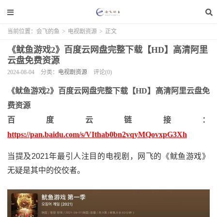
当前位置：
会飞的鱼
>
电视剧资源
>
正文
《鱿鱼游戏2》百度云网盘完整下载【HD】高清阿里
云盘免费资源
2024-08-04
分类：
电视剧资源
评论(0)
《鱿鱼游戏2》百度云网盘完整下载【HD】高清阿里云盘免
费资源
百度云链接：
https://pan.baidu.com/s/VIthab0bn2vqyMQovxpG3Xh
当提及2021年最引人注目的电视剧，网飞的《鱿鱼游戏》
无疑是其中的佼佼者。