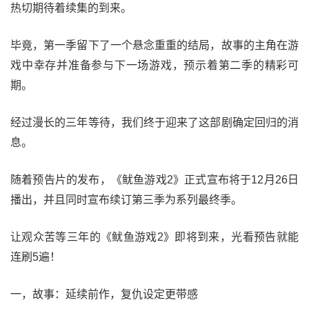
热切期待着续集的到来。
毕竟，第一季留下了一个悬念重重的结局，故事的主角在游
戏中幸存并准备参与下一场游戏，预示着第二季的精彩可
期。
经过漫长的三年等待，我们终于迎来了这部剧确定回归的消
息。
随着预告片的发布，《鱿鱼游戏2》正式宣布将于12月26日
播出，并且同时宣布续订第三季为系列最终季。
让观众苦等三年的《鱿鱼游戏2》即将到来，光看预告就能
连刷5遍！
一，故事：延续前作，复仇设定更带感