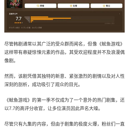
尽管韩剧通常以其广泛的受众群而闻名，但像《鱿鱼游戏》
这样带有悬疑惊悚元素的作品，其受欢迎程度并不及浪漫偶
像剧。
然而，该剧凭借其独特的新意、紧张激烈的剧情以及对人性
深刻的剖析，成功吸引了观众的目光。
《鱿鱼游戏》的第一季不仅成为了一个意外的热门剧集，还
以7.7的高评分收官，让多位演员因此声名大噪。
尽管只有九集的内容，但由于剧集的极度火爆，粉丝们一直