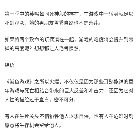
第一季中的英熙如同死神般的存在，在游戏中一转身就足以
吓到观众，她的男朋友哲秀自然也不是善茬。
如果将两个致命的玩偶凑在一起，游戏的难度将会提升到怎
样的高度呢？想想都让人毛骨悚然。
结语
《鱿鱼游戏》之所以火爆，不仅仅是因为那些耳熟能详的童
年游戏与死亡相结合带来的巨大反差和冲击力，还因为它对
人性的描绘过于直白，密不可分。
有人在生死关头不惜牺牲他人以求自保，也有人在危难时刻
愿意将生存机会留给他人。