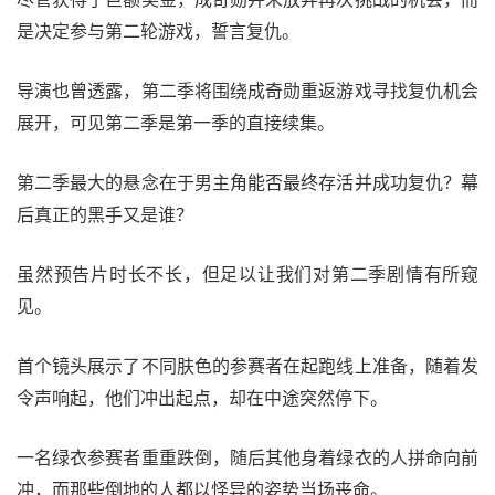
是决定参与第二轮游戏，誓言复仇。
导演也曾透露，第二季将围绕成奇勋重返游戏寻找复仇机会
展开，可见第二季是第一季的直接续集。
第二季最大的悬念在于男主角能否最终存活并成功复仇？幕
后真正的黑手又是谁？
虽然预告片时长不长，但足以让我们对第二季剧情有所窥
见。
首个镜头展示了不同肤色的参赛者在起跑线上准备，随着发
令声响起，他们冲出起点，却在中途突然停下。
一名绿衣参赛者重重跌倒，随后其他身着绿衣的人拼命向前
冲，而那些倒地的人都以怪异的姿势当场丧命。