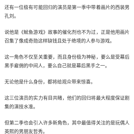
还有一位极有可能回归的演员是第一季中带着画片的西装男
孔刘。
说他是《鱿鱼游戏》故事的催化剂也不为过，正是他用画片
召集了像成奇勋这样缺钱且处于绝境的人参与游戏。
这一角色不仅至关重要，而且身份极为神秘，要么是受幕后
黑手雇佣的中间人，要么自己就是幕后黑手之一。
无论他是什么身份，都将给观众带来惊喜。
这三位演员的实力有目共睹，他们的回归将最大程度保证剧
集的演技水准。
但第二季也会引入许多新角色，其中最值得关注的是玩偶人
英熙的男朋友哲秀。