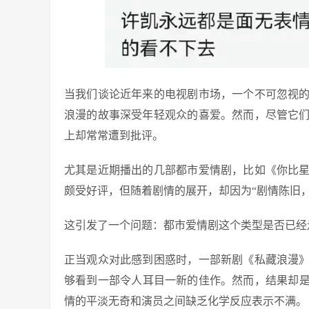
当我们谈论近年来的电视剧市场，一个不可忽视
浪漫的故事深受年轻观众的喜爱。然而，尽管它
上却常常遭到批评。
尤其是近期播出的几部都市爱情剧，比如《你比
颇受好评，但随着剧情的展开，却因为“剧情陈旧
这引发了一个问题：都市爱情剧这个类型是否已经
正当观众对此感到困惑时，一部新剧《私藏浪漫
够看到一部令人耳目一新的佳作。然而，结果却
情的平淡无奇和演员之间缺乏化学反应表示不满。