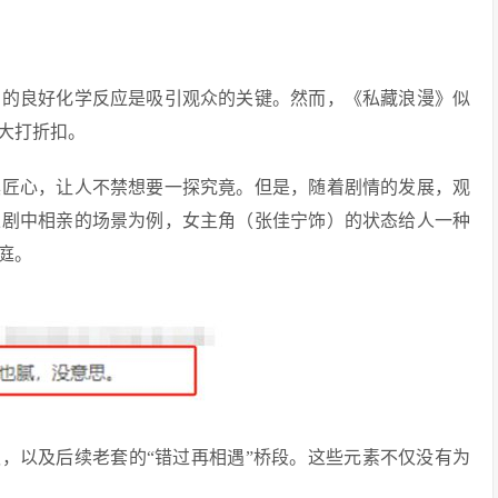
间的良好化学反应是吸引观众的关键。然而，《私藏浪漫》似
大打折扣。
具匠心，让人不禁想要一探究竟。但是，随着剧情的发展，观
以剧中相亲的场景为例，女主角（张佳宁饰）的状态给人一种
庭。
遇，以及后续老套的“错过再相遇”桥段。这些元素不仅没有为