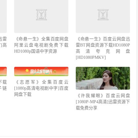
迅雷
《命悬一生》全集百度网盘
《命悬一生》百度云网盘迅
V]高
阿里云盘电视剧免费下载
雷BT网盘资源下载HD1080P
HD1080p国语中字资源
高清夸克网盘
[HD1080PMKV]
下载
《志愿军》全集百度云
种子链
[1080p高清电视剧中字]百度
网盘下载
《许我耀眼》百度云网盘
[1080P-MP4高清]迅雷资源下
载免费分享