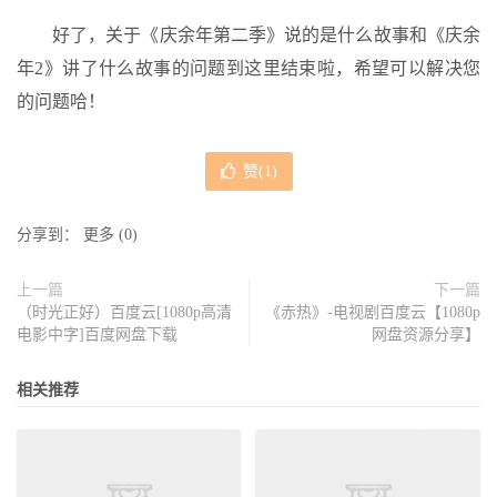
好了，关于《庆余年第二季》说的是什么故事和《庆余
年2》讲了什么故事的问题到这里结束啦，希望可以解决您
的问题哈！
赞(
1
)
分享到：
更多
(
0
)
上一篇
下一篇
（时光正好）百度云[1080p高清
《赤热》-电视剧百度云【1080p
电影中字]百度网盘下载
网盘资源分享】
相关推荐