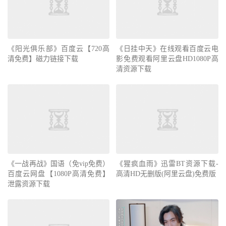
《阳光俱乐部》百度云【720高
《日挂中天》在线观看百度云电
清免费】磁力链接下载
影免费观看阿里云盘HD1080P高
清资源下载
《一战再战》国语（免vip免费）
《猩疯血雨》迅雷BT资源下载-
百度云网盘【1080P高清免费】
高清HD无删版(阿里云盘)免费版
泄露资源下载