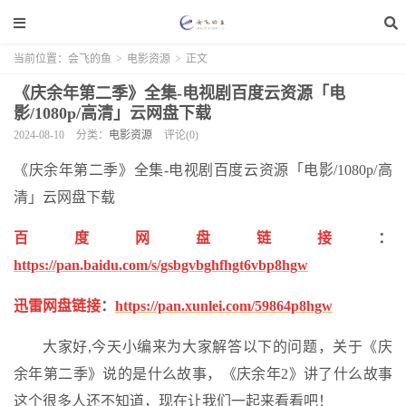
当前位置：
会飞的鱼
>
电影资源
>
正文
《庆余年第二季》全集-电视剧百度云资源「电
影/1080p/高清」云网盘下载
2024-08-10
分类：
电影资源
评论(0)
《庆余年第二季》全集-电视剧百度云资源「电影/1080p/高
清」云网盘下载
百度网盘链接
：
https://pan.baidu.com/s/gsbgvbghfhgt6vbp8hgw
迅雷网盘链接
：
https://pan.xunlei.com/59864p8hgw
大家好,今天小编来为大家解答以下的问题，关于《庆
余年第二季》说的是什么故事，《庆余年2》讲了什么故事
这个很多人还不知道，现在让我们一起来看看吧！