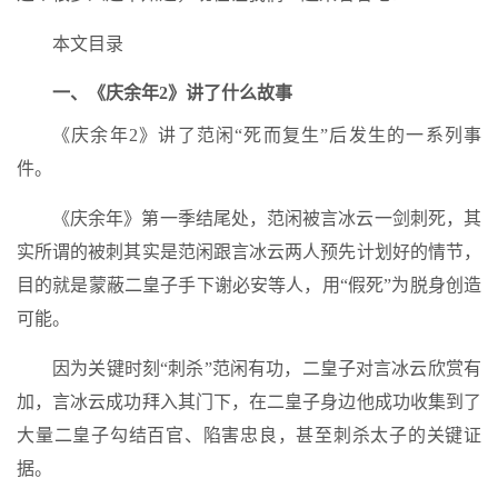
本文目录
一、《庆余年2》讲了什么故事
《庆余年2》讲了范闲“死而复生”后发生的一系列事
件。
《庆余年》第一季结尾处，范闲被言冰云一剑刺死，其
实所谓的被刺其实是范闲跟言冰云两人预先计划好的情节，
目的就是蒙蔽二皇子手下谢必安等人，用“假死”为脱身创造
可能。
因为关键时刻“刺杀”范闲有功，二皇子对言冰云欣赏有
加，言冰云成功拜入其门下，在二皇子身边他成功收集到了
大量二皇子勾结百官、陷害忠良，甚至刺杀太子的关键证
据。