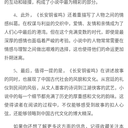
的互动和碰撞，构成了小说中最为精彩的部分。
4、此外，《长安铜雀鸣》还着重描写了人物之间的情
感纠葛。在权谋与利益的交织中，爱情、友情和亲情成为了
人们心中最后的港湾。但在这个充满变数的时代，即使是最
深厚的感情也面临着严峻的考验。小说中的人物常常需要在
情感与理智之间做出艰难的选择，这也使得他们的命运更加
扑朔迷离。
5、最后，值得一提的是，《长安铜雀鸣》在讲述故事
的同时，也展现了中国古代社会的风貌和文化。从宫廷的礼
仪到民间的风俗，从文人墨客的诗词到江湖侠客的武艺，小
说中的每一个细节都充满了历史的厚重感和文化的韵味。这
使得读者在阅读的过程中，不仅能够感受到故事的扣人心
弦，还能够领略到中国古代文化的博大精深。
如果你还想了解更多这方面的信息，记得收藏关注本