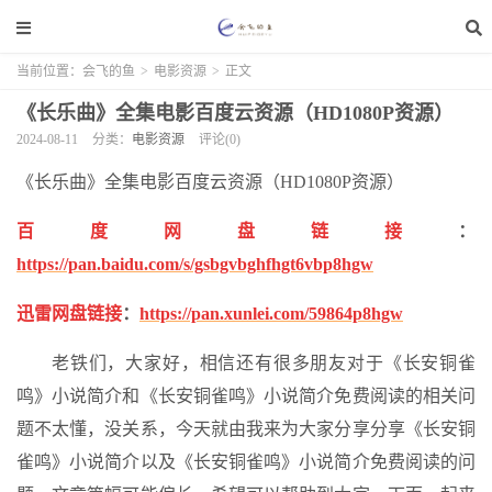
当前位置：
会飞的鱼
>
电影资源
>
正文
《长乐曲》全集电影百度云资源（HD1080P资源）
2024-08-11
分类：
电影资源
评论(0)
《长乐曲》全集电影百度云资源（HD1080P资源）
百度网盘链接
：
https://pan.baidu.com/s/gsbgvbghfhgt6vbp8hgw
迅雷网盘链接
：
https://pan.xunlei.com/59864p8hgw
老铁们，大家好，相信还有很多朋友对于《长安铜雀
鸣》小说简介和《长安铜雀鸣》小说简介免费阅读的相关问
题不太懂，没关系，今天就由我来为大家分享分享《长安铜
雀鸣》小说简介以及《长安铜雀鸣》小说简介免费阅读的问