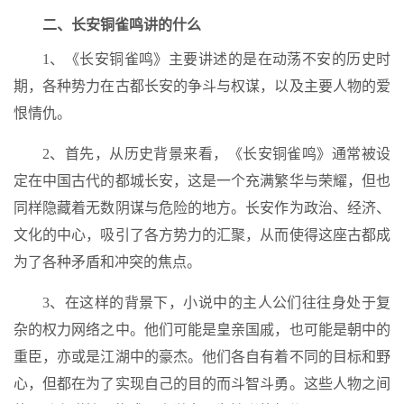
二、长安铜雀鸣讲的什么
1、《长安铜雀鸣》主要讲述的是在动荡不安的历史时
期，各种势力在古都长安的争斗与权谋，以及主要人物的爱
恨情仇。
2、首先，从历史背景来看，《长安铜雀鸣》通常被设
定在中国古代的都城长安，这是一个充满繁华与荣耀，但也
同样隐藏着无数阴谋与危险的地方。长安作为政治、经济、
文化的中心，吸引了各方势力的汇聚，从而使得这座古都成
为了各种矛盾和冲突的焦点。
3、在这样的背景下，小说中的主人公们往往身处于复
杂的权力网络之中。他们可能是皇亲国戚，也可能是朝中的
重臣，亦或是江湖中的豪杰。他们各自有着不同的目标和野
心，但都在为了实现自己的目的而斗智斗勇。这些人物之间