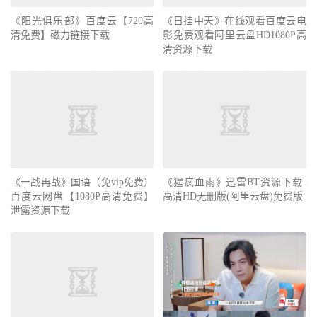
《阳光俱乐部》百度云【720高
《日挂中天》在线观看百度云电
清免费】磁力链接下载
影免费观看阿里云盘HD1080P高
清资源下载
《一战再战》国语（免vip免费）
《猩疯血雨》迅雷BT资源下载-
百度云网盘【1080P高清免费】
高清HD无删版(阿里云盘)免费版
泄露资源下载