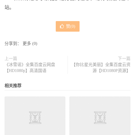
站。
赞(
0
)
分享到：
更多
(
0
)
上一篇
下一篇
《冰雪谣》全集百度云网盘
【你比星光美丽】全集百度云资
【HD1080p】高清国语
源【HD1080P资源】
相关推荐