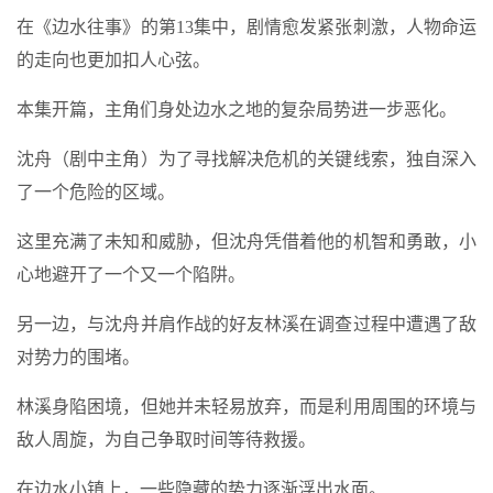
在《边水往事》的第13集中，剧情愈发紧张刺激，人物命运
的走向也更加扣人心弦。
本集开篇，主角们身处边水之地的复杂局势进一步恶化。
沈舟（剧中主角）为了寻找解决危机的关键线索，独自深入
了一个危险的区域。
这里充满了未知和威胁，但沈舟凭借着他的机智和勇敢，小
心地避开了一个又一个陷阱。
另一边，与沈舟并肩作战的好友林溪在调查过程中遭遇了敌
对势力的围堵。
林溪身陷困境，但她并未轻易放弃，而是利用周围的环境与
敌人周旋，为自己争取时间等待救援。
在边水小镇上，一些隐藏的势力逐渐浮出水面。