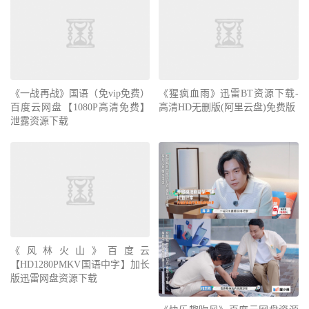
《一战再战》国语（免vip免费）
《猩疯血雨》迅雷BT资源下载-
百度云网盘【1080P高清免费】
高清HD无删版(阿里云盘)免费版
泄露资源下载
《风林火山》百度云
【HD1280PMKV国语中字】加长
版迅雷网盘资源下载