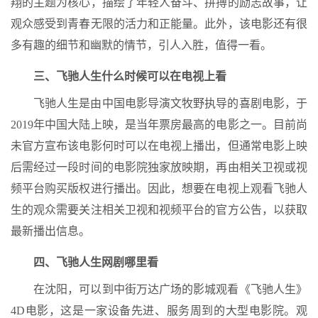
翔的主题为核心，描绘了年轻人奋斗、拼搏的励志故事，让
观众感受到青春无限的活力和正能量。此外，该电影还有很
多有趣的细节和幽默的情节，引人入胜，值得一看。
三、飞驰人生什么时候可以在电视上看
飞驰人生是由中国电影导演文牧野执导的喜剧电影，于
2019年中国大陆上映，是当年票房最高的电影之一。目前尚
未官方宣布该电影何时可以在电视上播出，但通常电影上映
后需经过一段时间的电影院独家放映期，再由相关卫视或视
频平台购买版权进行播出。因此，想要在电视上观看飞驰人
生的观众需要关注相关卫视和视频平台的官方公告，以获取
最新播出信息。
四、飞驰人生网剧哪里看
在沈阳，可以到中街万达广场的影城观看《飞驰人生》
4D电影，这是一家设备先进、服务周到的大型电影院。观