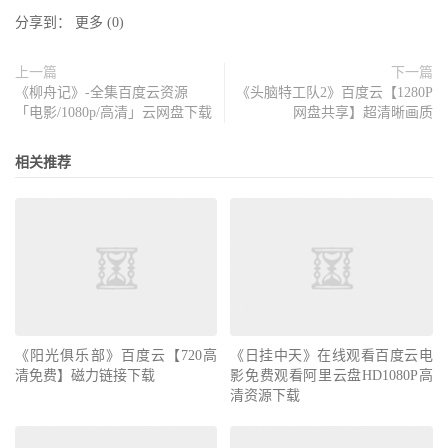
分享到：
更多
(
0
)
上一篇
下一篇
《柳舟记》-全集百度云资源
《头脑特工队2》百度云【1280P
「电影/1080p/高清」云网盘下载
网盘共享】超清晰画质
相关推荐
《阳光俱乐部》百度云【720高
《日挂中天》在线观看百度云电
清免费】磁力链接下载
影免费观看阿里云盘HD1080P高
清资源下载