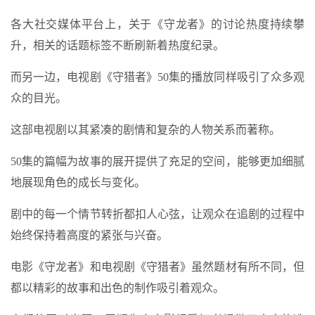
各大社交媒体平台上，关于《守龙者》的讨论热度持续攀
升，相关的话题标签不断刷新着热度纪录。
而另一边，电视剧《守猎者》50集的播放同样吸引了众多观
众的目光。
这部电视剧以其紧凑的剧情和复杂的人物关系而著称。
50集的篇幅为故事的展开提供了充足的空间，能够更加细腻
地展现角色的成长与变化。
剧中的每一个情节转折都扣人心弦，让观众在追剧的过程中
始终保持着高度的紧张与兴奋。
电影《守龙者》和电视剧《守猎者》虽然题材有所不同，但
都以精彩的故事和出色的制作吸引着观众。