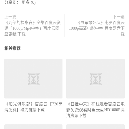
分享到：
更多
(
0
)
上一篇
下一篇
《九部的检察官》全集百度云资
《盟军敢死队》电影百度云
源「1080p/Mp4中字」百度云网
[1080p高清电影中字]百度网盘下
盘更新/下载
载
相关推荐
《阳光俱乐部》百度云【720高
《日挂中天》在线观看百度云电
清免费】磁力链接下载
影免费观看阿里云盘HD1080P高
清资源下载