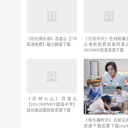
《阳光俱乐部》百度云【720
《日挂中天》在线观看
高清免费】磁力链接下载
云电影免费观看阿里
HD1080P高清资源下载
《风林火山》百度云
【HD1280PMKV国语中字】
加长版迅雷网盘资源下载
《快乐趣吹风》百度云
资源下载迅雷下载[mp4]