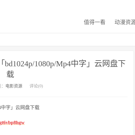
值得一看
动漫资
024p/1080p/Mp4中字」云网盘下
载
类：
电影资源
评论(0)
Mp4中字」云网盘下载
fhgt6vbp8hgw