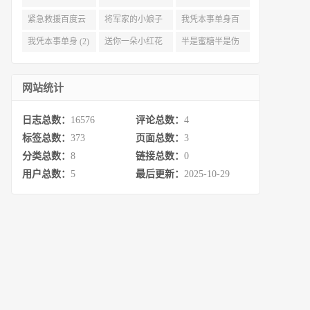
云 (3)
完整网盘 (3)
(3)
紧急救援百度云
将军家的小娘子
我凭本事单身百
资源 (2)
百度云 (2)
度云资源 (2)
我凭本事单身 (2)
送你一朵小红花
半是蜜糖半是伤
百度云 (2)
百度云资源 (2)
网站统计
日志总数：
16576
评论总数：
4
标签总数：
373
页面总数：
3
分类总数：
8
链接总数：
0
用户总数：
5
最后更新：
2025-10-29