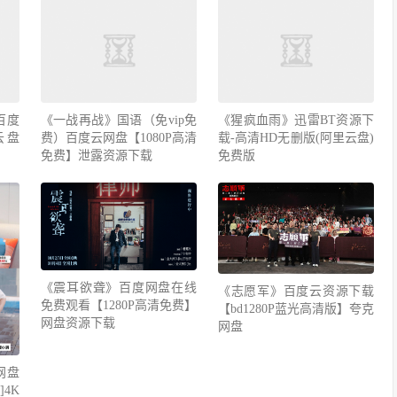
百度
《一战再战》国语（免vip免
《猩疯血雨》迅雷BT资源下
云盘
费）百度云网盘【1080P高清
载-高清HD无删版(阿里云盘)
免费】泄露资源下载
免费版
《震耳欲聋》百度网盘在线
《志愿军》百度云资源下载
免费观看【1280P高清免费】
【bd1280P蓝光高清版】夸克
网盘资源下载
网盘
网盘
4K