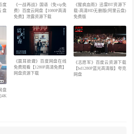
百度
《一战再战》国语（免vip免
《猩疯血雨》迅雷BT资源下
云盘
费）百度云网盘【1080P高清
载-高清HD无删版(阿里云盘)
免费】泄露资源下载
免费版
《震耳欲聋》百度网盘在线
《志愿军》百度云资源下载
免费观看【1280P高清免费】
【bd1280P蓝光高清版】夸克
网盘资源下载
网盘
网盘
4K