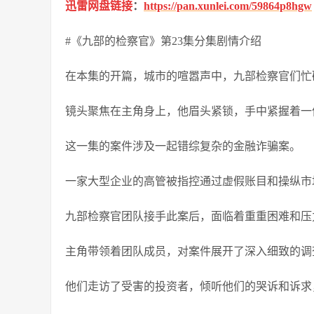
迅雷网盘链接
：
https://pan.xunlei.com/59864p8hgw
#《九部的检察官》第23集分集剧情介绍
在本集的开篇，城市的喧嚣声中，九部检察官们忙
镜头聚焦在主角身上，他眉头紧锁，手中紧握着一
这一集的案件涉及一起错综复杂的金融诈骗案。
一家大型企业的高管被指控通过虚假账目和操纵市
九部检察官团队接手此案后，面临着重重困难和压
主角带领着团队成员，对案件展开了深入细致的调
他们走访了受害的投资者，倾听他们的哭诉和诉求