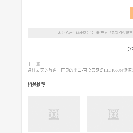
未经允许不得转载：
会飞的鱼
»
《九部的检察官
分
上一篇
通往夏天的隧道，再见的出口-百度云网盘[HD1080p]资源
相关推荐