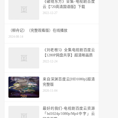
《破晓东方》全集-电视剧百度
云【720高清国语版】下载
2022-12-27
（柳舟记）（完整观看版）在线播放
2024-08-14
《刘老根5》全集电视剧百度云
【1280P网盘共享】超清晰画质
2022-12-24
来自深渊百度云[HD1080p]超清
完整版
2020-11-04
最好的我们-电视剧百度云资源
「bd1024p/1080p/Mp4中字」云