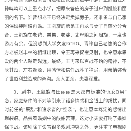
孙鸣鸣可以上重点小学，把原来答应的房子过户到凯旋和丽
丽的名下。谁曾想老王已经决定卖掉房子，还准备与自己家
的保姆裴阿姨再婚。王凯旋的弟弟王再龙与妻子肖燕分分合
合，王凯旋在老爸、弟弟、老婆、丈母娘之间周旋，一度也
游刃有余。但没想到大学女友ECHO、青睐自己老婆的合作
方老板赵丰林的相继出现，令王再来捉襟见肘，也令原本恩
爱的两个人越走越远。最终，王再来以百战不殆的精神，不
厌其烦，左右逢源，用感情和信任战胜了猜忌，用亲情弥合
了世俗利益造成的鸿沟。亲人更亲，夫妻深爱。
3、剧中，王凯旋与田丽丽是大都市标准的“A女B男”
恋，家庭条件的不对等引来了诸多情感和金钱上的纷扰，同
时前任的“裹乱”和追求者的“空袭”，也让原本笃定的感情出
现裂痕。品尝着婚姻中的酸甜苦辣，这对小夫妻打响了婚姻
保卫战。该剧除了设置很多戏剧冲突之外，更注重了电视剧