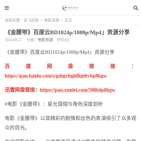
当前位置：
会飞的鱼
>
电影资源
>
正文
《金腰带》百度云BD1024p/1080p/Mp4」资源分享
2024-08-27
分类：
电影资源
评论(0)
《金腰带》百度云BD1024p/1080p/Mp4」资源分享
百度网盘链接
：
https://pan.baidu.com/s/gsbgvbghfhgt6vbp8hgw
迅雷网盘链接
：
https://pan.xunlei.com/59864p8hgw
#电影《金腰带》：星光熠熠与角色深度剖析
电影《金腰带》以其精彩的剧情和出色的表演吸引了众多观
众的目光。