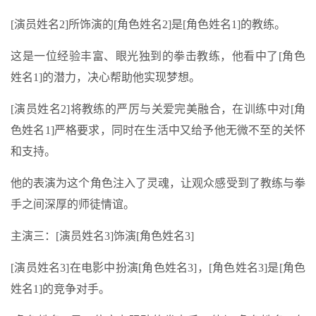
[演员姓名2]所饰演的[角色姓名2]是[角色姓名1]的教练。
这是一位经验丰富、眼光独到的拳击教练，他看中了[角色
姓名1]的潜力，决心帮助他实现梦想。
[演员姓名2]将教练的严厉与关爱完美融合，在训练中对[角
色姓名1]严格要求，同时在生活中又给予他无微不至的关怀
和支持。
他的表演为这个角色注入了灵魂，让观众感受到了教练与拳
手之间深厚的师徒情谊。
主演三：[演员姓名3]饰演[角色姓名3]
[演员姓名3]在电影中扮演[角色姓名3]，[角色姓名3]是[角色
姓名1]的竞争对手。