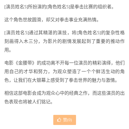
[演员姓名5]所扮演的[角色姓名5]是拳击比赛的组织者。
这个角色世故圆滑，却又对拳击事业充满热情。
[演员姓名5]通过其精湛的演技，将[角色姓名5]的复杂性格
刻画得入木三分，为影片的剧情发展起到了重要的推动作
用。
电影《金腰带》的成功离不开每一位演员的精彩演绎，他们
用自己的才华和努力，为观众塑造了一个个鲜活生动的角
色，让我们在大银幕上感受到了拳击世界的魅力与激情。
相信这部电影会成为观众心中的经典之作，而这些演员的出
色表现也将被人们铭记。
赞(
0
)