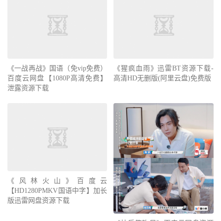
《一战再战》国语（免vip免费）
《猩疯血雨》迅雷BT资源下载-
百度云网盘【1080P高清免费】
高清HD无删版(阿里云盘)免费版
泄露资源下载
《风林火山》百度云
【HD1280PMKV国语中字】加长
版迅雷网盘资源下载