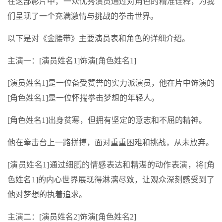
在这部影片中，一众优秀演员通过对角色的精准诠释，为我
们呈现了一个充满激情与挑战的拳击世界。
以下是对《金腰带》主要演员表和角色的详细介绍。
主演一：[演员姓名1]饰演[角色姓名1]
[演员姓名1]是一位备受赞誉的实力派演员，他在片中饰演的
[角色姓名1]是一位怀揣拳击梦想的年轻人。
[角色姓名1]出身贫寒，但拥有坚定的意志和不屈的精神。
他在拳击台上一路拼搏，面对重重困难和挑战，从未放弃。
[演员姓名1]通过细腻的情感表达和精湛的动作表演，将[角
色姓名1]的内心世界展现得淋漓尽致，让观众深刻感受到了
他对梦想的执着追求。
主演二：[演员姓名2]饰演[角色姓名2]