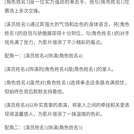
[角色姓名3]是一位实力强劲的拳击手，他与[角色姓名1]在
赛场上多次交锋。
[演员姓名3]通过其强大的气场和出色的身体语言，将[角色
姓名3]的自信与骄傲展现得十分到位，与[角色姓名1]的对手
戏充满了张力，为影片增添了不少精彩的看点。
配角一：[演员姓名4]饰演[角色姓名4]
[演员姓名4]饰演的[角色姓名4]是[角色姓名1]的家人。
[角色姓名4]虽然对[角色姓名1]选择拳击这条路充满担忧，
但始终在背后默默支持着他。
[演员姓名4]以朴实真挚的表演，将家人之间的牵挂和关爱表
现得温馨感人，为影片增添了一抹温情的色彩。
配角二：[演员姓名5]饰演[角色姓名5]