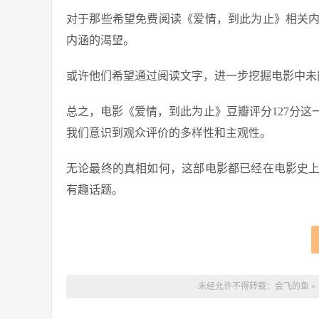
对于那些希望免费阅读《爱情，到此为止》相关
内涵的渴望。
或许他们希望通过阅读文字，进一步挖掘电影中未
总之，电影《爱情，到此为止》豆瓣评分127分
我们意识到观众评价的多样性和主观性。
无论最终的真相如何，这部电影都已经在电影史
有趣话题。
未经允许不得转载：
会飞的鱼
»