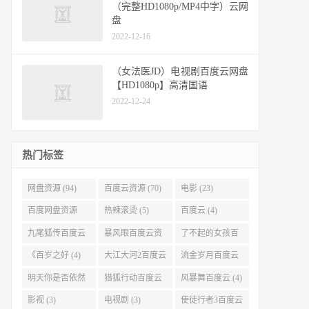
（完整HD1080p/MP4中字）云网
盘
2022-12-16
（女法医JD）电视剧百度云网盘
【HD1080p】高清国语
2022-12-24
热门标签
网盘资源 (94)
百度云资源 (70)
电影 (23)
百度网盘资源
热辣滚烫 (5)
百度云 (4)
(11)
九尾狐传百度云
暴风眼百度云资
了不起的女孩百
(4)
源 (4)
度云 (4)
《百岁之好 (4)
大江大河2百度云
流金岁月百度云
(4)
(4)
明天你是否依然
猎狐行动百度云
风暴舞百度云 (4)
爱我百度云 (4)
(4)
影视 (3)
电视剧 (3)
使徒行者3百度云