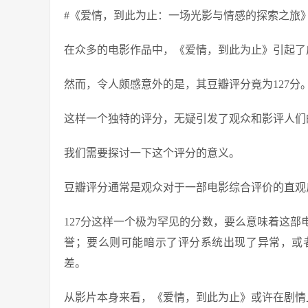
#《爱情，到此为止：一场光影与情感的探索之旅
在众多的电影作品中，《爱情，到此为止》引起了
然而，令人颇感意外的是，其豆瓣评分竟为127分
这样一个独特的评分，无疑引发了观众和影评人们
我们需要探讨一下这个评分的意义。
豆瓣评分通常是观众对于一部电影综合评价的直观
127分这样一个极为罕见的分数，要么意味着这
誉；要么则可能暗示了评分系统出现了异常，或
差。
从影片本身来看，《爱情，到此为止》或许在剧情