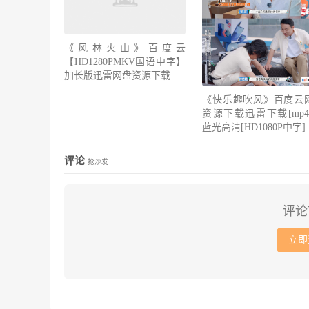
《风林火山》百度云
【HD1280PMKV国语中字】
加长版迅雷网盘资源下载
《快乐趣吹风》百度云
资源下载迅雷下载[mp4]
蓝光高清[HD1080P中字]
评论
抢沙发
评论
立即