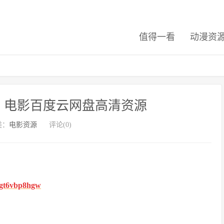
值得一看
动漫资
》电影百度云网盘高清资源
类：
电影资源
评论(0)
fhgt6vbp8hgw