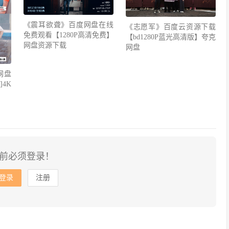
《震耳欲聋》百度网盘在线
《志愿军》百度云资源下载
免费观看【1280P高清免费】
【bd1280P蓝光高清版】夸克
网盘资源下载
网盘
网盘
4K
前必须登录！
登录
注册