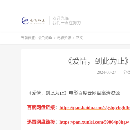
欢迎光临
我们一直在努力
当前位置：
会飞的鱼
>
电影资源
>
正文
《爱情，到此为止
2024-08-27
分
《爱情，到此为止》电影百度云网盘高清资源
百度网盘链接
：
https://pan.baidu.com/s/gsbgvbgh
迅雷网盘链接
：
https://pan.xunlei.com/59864p8hgw