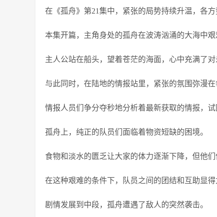
在《孤舟》第21集中，紧张的局势持续升温，各
本集开篇，主角身处的孤舟在波涛汹涌的大海中艰
主人公站在船头，望着苍茫的海面，心中充满了对
与此同时，在陆地的情报站里，紧张的氛围弥漫在
情报人员们争分夺秒地分析着最新获取的情报，试
孤舟上，纯正的队员们面临着物资短缺的困境。
食物和淡水的匮乏让大家的体力逐渐下降，但他们
在这种艰难的条件下，队员之间的团结和互助显得
剧情发展到中段，孤舟遭遇了敌人的突然袭击。