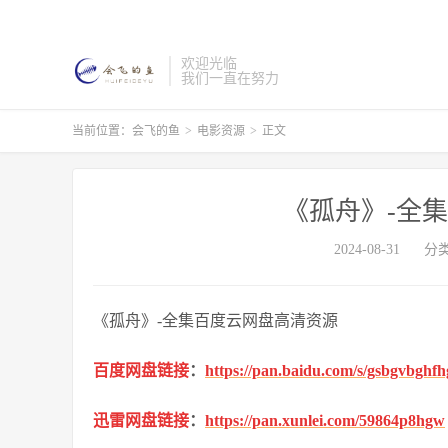
欢迎光临
我们一直在努力
当前位置：
会飞的鱼
>
电影资源
>
正文
《孤舟》-全
2024-08-31
分
《孤舟》-全集百度云网盘高清资源
百度网盘链接
：
https://pan.baidu.com/s/gsbgvbgh
迅雷网盘链接
：
https://pan.xunlei.com/59864p8hgw