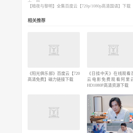
上一篇
【暗夜与黎明】全集百度云【720p/1080p高清国语】下载
相关推荐
《阳光俱乐部》百度云【720
《日挂中天》在线观看
高清免费】磁力链接下载
云电影免费观看阿里
HD1080P高清资源下载