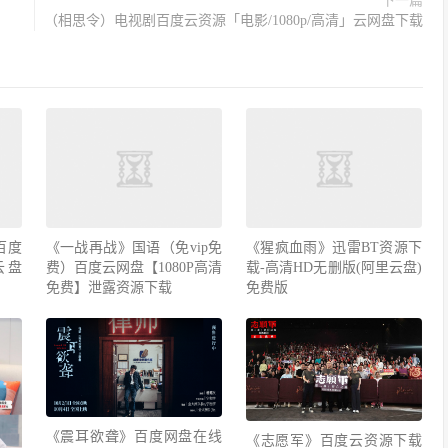
下一篇
（相思令）电视剧百度云资源「电影/1080p/高清」云网盘下载
百度
《一战再战》国语（免vip免
《猩疯血雨》迅雷BT资源下
云盘
费）百度云网盘【1080P高清
载-高清HD无删版(阿里云盘)
免费】泄露资源下载
免费版
《震耳欲聋》百度网盘在线
《志愿军》百度云资源下载