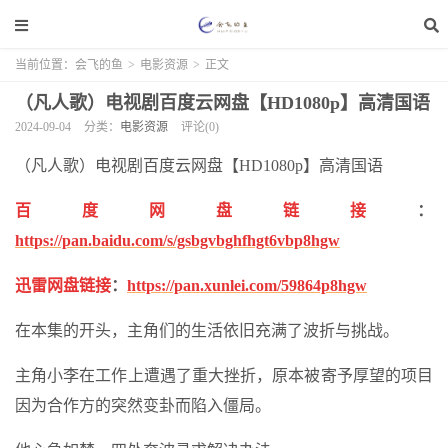
当前位置：
会飞的鱼
>
电影资源
>
正文
（凡人歌）电视剧百度云网盘【HD1080p】高清国语
2024-09-04
分类：
电影资源
评论(0)
（凡人歌）电视剧百度云网盘【HD1080p】高清国语
百度网盘链接
：
https://pan.baidu.com/s/gsbgvbghfhgt6vbp8hgw
迅雷网盘链接
：
https://pan.xunlei.com/59864p8hgw
在本集的开头，主角们的生活依旧充满了波折与挑战。
主角小李在工作上遭遇了重大挫折，原本被寄予厚望的项目
因为合作方的突然变卦而陷入僵局。