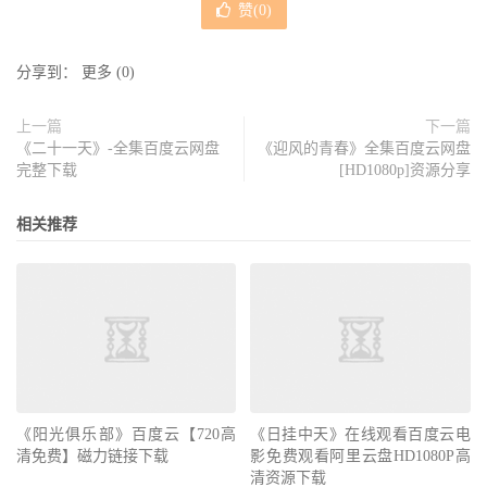
赞(
0
)
分享到：
更多
(
0
)
上一篇
下一篇
《二十一天》-全集百度云网盘
《迎风的青春》全集百度云网盘
完整下载
[HD1080p]资源分享
相关推荐
《阳光俱乐部》百度云【720高
《日挂中天》在线观看百度云电
清免费】磁力链接下载
影免费观看阿里云盘HD1080P高
清资源下载