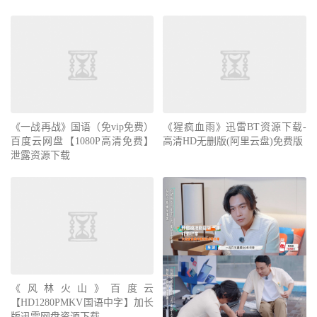
《一战再战》国语（免vip免费）
《猩疯血雨》迅雷BT资源下载-
百度云网盘【1080P高清免费】
高清HD无删版(阿里云盘)免费版
泄露资源下载
《风林火山》百度云
【HD1280PMKV国语中字】加长
版迅雷网盘资源下载