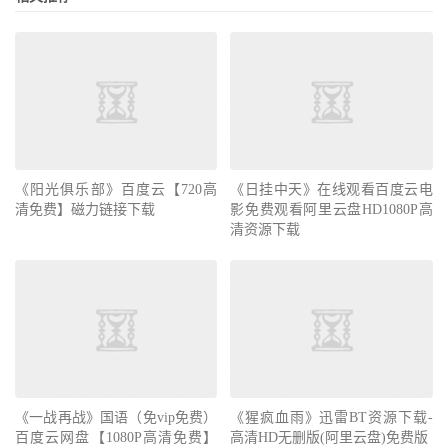
《阳光俱乐部》百度云【720高
《日挂中天》在线观看百度云电
清免费】磁力链接下载
影免费观看阿里云盘HD1080P高
清资源下载
《一战再战》国语（免vip免费）
《猩疯血雨》迅雷BT资源下载-
百度云网盘【1080P高清免费】
高清HD无删版(阿里云盘)免费版