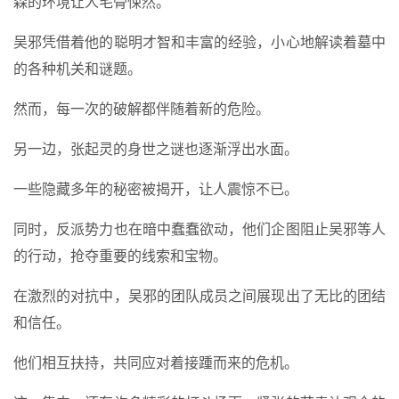
森的环境让人毛骨悚然。
吴邪凭借着他的聪明才智和丰富的经验，小心地解读着墓中
的各种机关和谜题。
然而，每一次的破解都伴随着新的危险。
另一边，张起灵的身世之谜也逐渐浮出水面。
一些隐藏多年的秘密被揭开，让人震惊不已。
同时，反派势力也在暗中蠢蠢欲动，他们企图阻止吴邪等人
的行动，抢夺重要的线索和宝物。
在激烈的对抗中，吴邪的团队成员之间展现出了无比的团结
和信任。
他们相互扶持，共同应对着接踵而来的危机。