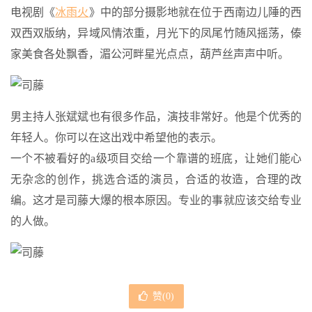
电视剧《
冰雨火
》中的部分摄影地就在位于西南边儿陲的西
双西双版纳，异域风情浓重，月光下的凤尾竹随风摇荡，傣
家美食各处飘香，湄公河畔星光点点，葫芦丝声声中听。
男主持人张斌斌也有很多作品，演技非常好。他是个优秀的
年轻人。你可以在这出戏中希望他的表示。
一个不被看好的a级项目交给一个靠谱的班底，让她们能心
无杂念的创作，挑选合适的演员，合适的妆造，合理的改
编。这才是司藤大爆的根本原因。专业的事就应该交给专业
的人做。
赞(
0
)