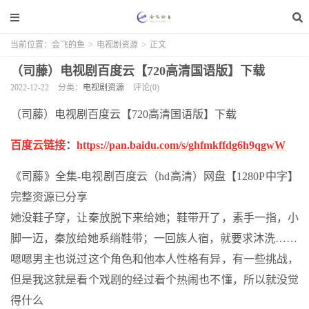
当前位置：
会飞的鱼
>
电视剧资源
>
正文
（司藤）电视剧百度云【720高清国语版】下载
2022-12-22
分类：
电视剧资源
评论(0)
（司藤）电视剧百度云【720高清国语版】下载
百度云链接
：
https://pan.baidu.com/s/ghfmkffdg6h9qgwW
《司藤》全集-电视剧百度云（hd高清）网盘【1280P中字】
完整资源已分享
她没鞋子穿，让秦放脱下来给她；鞋带开了，素手一指，小
脚一迈，秦放给她系绱鞋带；一回族人宿，就要求沐洗……
嗯嗯男主也说过这个角色和他本人性格有异，有一些挑战，
但是我这就是看个戏剧的经过看个热闹也不懂，所以就没觉
得什么