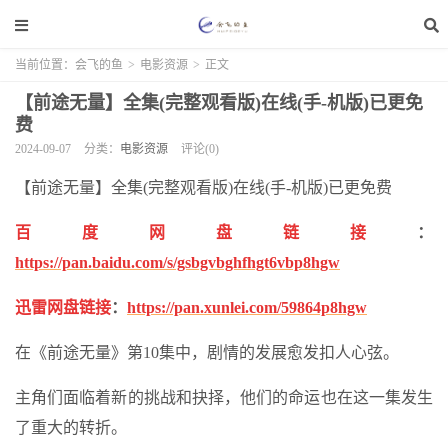
当前位置：
会飞的鱼
>
电影资源
>
正文
【前途无量】全集(完整观看版)在线(手-机版)已更免
费
2024-09-07
分类：
电影资源
评论(0)
【前途无量】全集(完整观看版)在线(手-机版)已更免费
百度网盘链接
：
https://pan.baidu.com/s/gsbgvbghfhgt6vbp8hgw
迅雷网盘链接
：
https://pan.xunlei.com/59864p8hgw
在《前途无量》第10集中，剧情的发展愈发扣人心弦。
主角们面临着新的挑战和抉择，他们的命运也在这一集发生
了重大的转折。