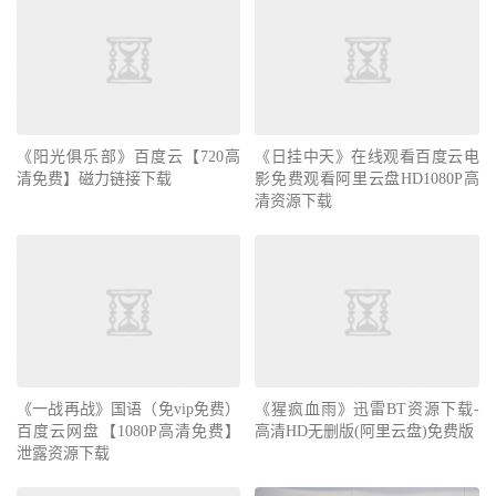
《阳光俱乐部》百度云【720高
《日挂中天》在线观看百度云电
清免费】磁力链接下载
影免费观看阿里云盘HD1080P高
清资源下载
《一战再战》国语（免vip免费）
《猩疯血雨》迅雷BT资源下载-
百度云网盘【1080P高清免费】
高清HD无删版(阿里云盘)免费版
泄露资源下载