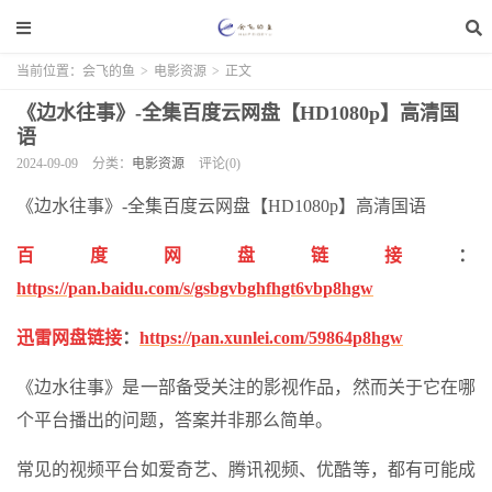
当前位置：
会飞的鱼
>
电影资源
>
正文
《边水往事》-全集百度云网盘【HD1080p】高清国
语
2024-09-09
分类：
电影资源
评论(0)
《边水往事》-全集百度云网盘【HD1080p】高清国语
百度网盘链接
：
https://pan.baidu.com/s/gsbgvbghfhgt6vbp8hgw
迅雷网盘链接
：
https://pan.xunlei.com/59864p8hgw
《边水往事》是一部备受关注的影视作品，然而关于它在哪
个平台播出的问题，答案并非那么简单。
常见的视频平台如爱奇艺、腾讯视频、优酷等，都有可能成