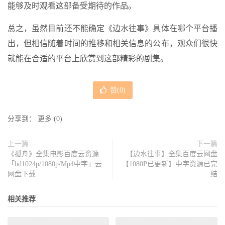
能够及时观看这部备受期待的作品。
总之，虽然目前还不能确定《边水往事》具体在哪个平台播
出，但相信随着时间的推移和相关信息的公布，观众们很快
就能在合适的平台上欣赏到这部精彩的剧集。
赞(
0
)
分享到：
更多
(
0
)
上一篇
下一篇
《孤舟》全集电影百度云资源
【边水往事】全集百度云网盘
「bd1024p/1080p/Mp4中字」云
【1080P已更新】中字资源已完
网盘下载
结
相关推荐