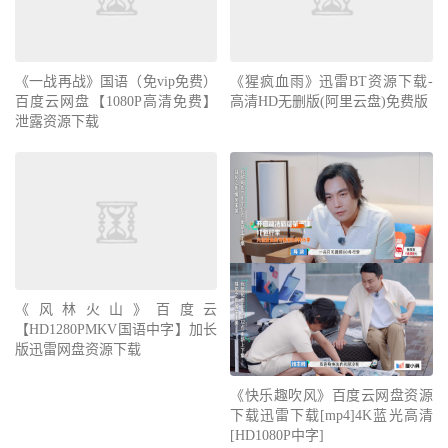
《一战再战》国语（免vip免费）
《猩疯血雨》迅雷BT资源下载-
百度云网盘【1080P高清免费】
高清HD无删版(阿里云盘)免费版
泄露资源下载
《风林火山》百度云
【HD1280PMKV国语中字】加长
版迅雷网盘资源下载
《快乐趣吹风》百度云网盘资源
下载迅雷下载[mp4]4K蓝光高清
[HD1080P中字]