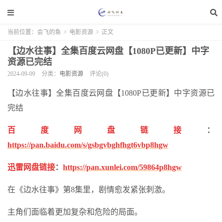
当前位置：
会飞的鱼
>
电影资源
>
正文
【边水往事】全集百度云网盘【1080P已更新】中字
资源已完结
2024-09-09
分类：
电影资源
评论(0)
【边水往事】全集百度云网盘【1080P已更新】中字资源已
完结
百度网盘链接
：
https://pan.baidu.com/s/gsbgvbghfhgt6vbp8hgw
迅雷网盘链接
：
https://pan.xunlei.com/59864p8hgw
在《边水往事》第8集里，剧情愈发紧张刺激。
主角们面临着更加复杂和危险的局面。