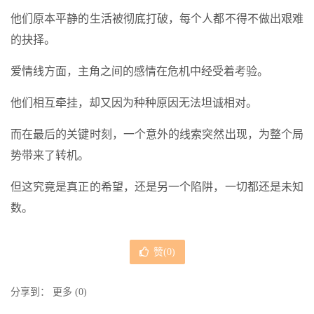
他们原本平静的生活被彻底打破，每个人都不得不做出艰难
的抉择。
爱情线方面，主角之间的感情在危机中经受着考验。
他们相互牵挂，却又因为种种原因无法坦诚相对。
而在最后的关键时刻，一个意外的线索突然出现，为整个局
势带来了转机。
但这究竟是真正的希望，还是另一个陷阱，一切都还是未知
数。
赞(
0
)
分享到：
更多
(
0
)