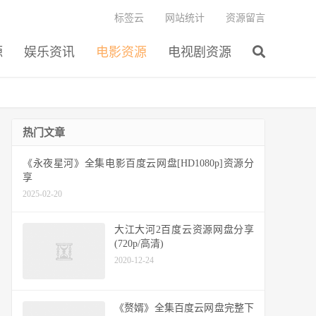
标签云
网站统计
资源留言
源
娱乐资讯
电影资源
电视剧资源
热门文章
《永夜星河》全集电影百度云网盘[HD1080p]资源分
享
2025-02-20
大江大河2百度云资源网盘分享
(720p/高清)
2020-12-24
《赘婿》全集百度云网盘完整下