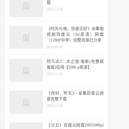
载
2022-12-30
《时光与他，恰是正好》全集电
视剧百度云（hd高清）网盘
（1280P中字）完整资源已分享
2023-01-02
阿凡达2：水之道-电影(完整观
看版)在线【1080 p高清】
2022-12-24
《你好，昨天》-全集百度云网
盘完整下载
2022-12-26
《沙丘》百度云网盘[HD1080p]