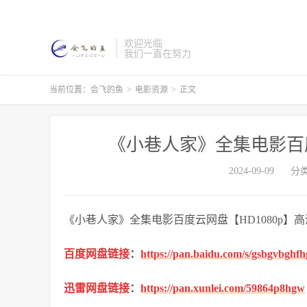
欢迎光临
我们一直在努力
当前位置：
会飞的鱼
>
电影资源
>
正文
《小巷人家》全集电影百度
2024-09-09
分
《小巷人家》全集电影百度云网盘【HD1080p】
百度网盘链接
：
https://pan.baidu.com/s/gsbgvbgh
迅雷网盘链接
：
https://pan.xunlei.com/59864p8hgw