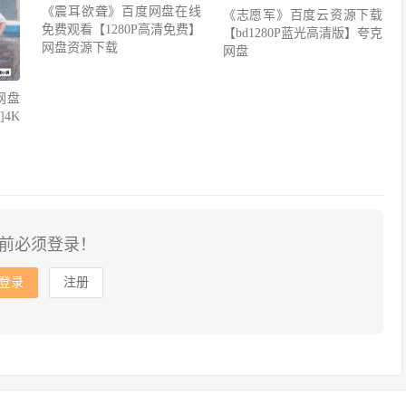
《震耳欲聋》百度网盘在线
《志愿军》百度云资源下载
免费观看【1280P高清免费】
【bd1280P蓝光高清版】夸克
网盘资源下载
网盘
网盘
4K
前必须登录！
登录
注册