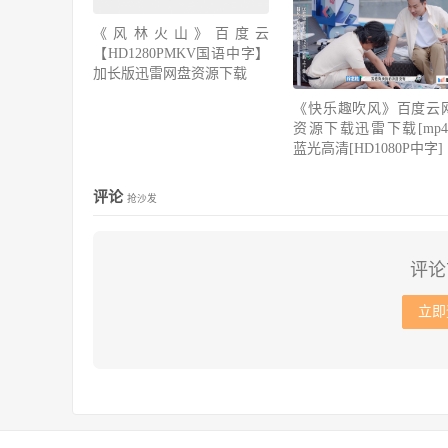
《风林火山》百度云
【HD1280PMKV国语中字】
加长版迅雷网盘资源下载
《快乐趣吹风》百度云
资源下载迅雷下载[mp4]
蓝光高清[HD1080P中字]
评论
抢沙发
评论
立即