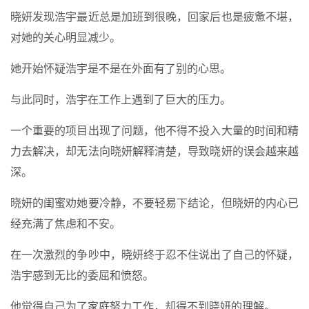
晓妍发现浩宇最近总是加班到很晚，回家后也是疲惫不堪，
对她的关心明显减少。
她开始怀疑浩宇是不是在外面有了别的心思。
与此同时，浩宇在工作上遇到了巨大的压力。
一个重要的项目出现了问题，他不得不投入大量的时间和精
力去解决，却无法向晓妍解释清楚，导致晓妍的误会越来越
深。
晓妍的闺蜜劝她要冷静，不要轻易下结论，但晓妍的内心已
经充满了焦虑和不安。
在一次激烈的争吵中，晓妍终于忍不住说出了自己的怀疑，
浩宇感到无比的委屈和愤怒。
他觉得自己为了家庭努力工作，却得不到晓妍的理解。