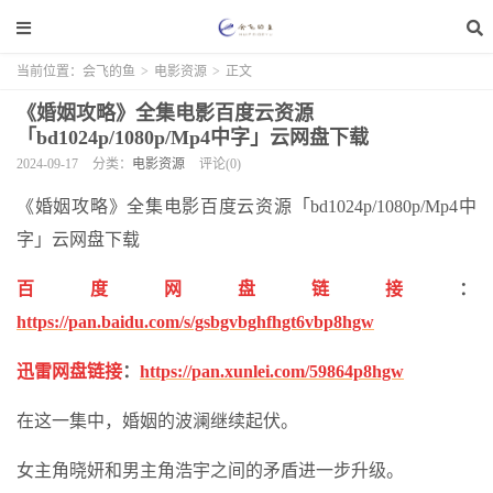
当前位置：
会飞的鱼
>
电影资源
>
正文
《婚姻攻略》全集电影百度云资源
「bd1024p/1080p/Mp4中字」云网盘下载
2024-09-17
分类：
电影资源
评论(0)
《婚姻攻略》全集电影百度云资源「bd1024p/1080p/Mp4中
字」云网盘下载
百度网盘链接
：
https://pan.baidu.com/s/gsbgvbghfhgt6vbp8hgw
迅雷网盘链接
：
https://pan.xunlei.com/59864p8hgw
在这一集中，婚姻的波澜继续起伏。
女主角晓妍和男主角浩宇之间的矛盾进一步升级。