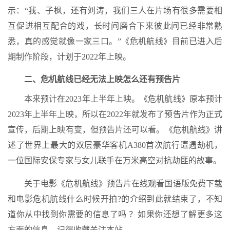
示：“我、子枫，还有刘涛，我们三人在片场有很多需要相
互促进相互配合的戏，长时间磨合下来彼此间已经非常熟
悉，真的感觉就像一家三口。”《危机航线》目前已进入后
期制作阶段，计划于2022年上映。
二、危机航线已经无法上映怎么还有预告片
本来预计在2023年上半年上映。《危机航线》原本预计
2023年上半年上映，所以在2022年就发布了预告片作为正式
宣传，后期上映有变，但预告片还可以看。《危机航线》讲
述了世界上最大的双层豪华客机A380首次航行遭遇劫机，
一位国际安保专家与女儿联手在万米高空对抗劫匪的故事。
关于电影《危机航线》预告片在线观看国语版免费下载
和电影危机航线什么时候开拍?的介绍到此就结束了，不知
道你从中找到你需要的信息了吗 ？如果你还想了解更多这
方面的信息，记得收藏关注本站。