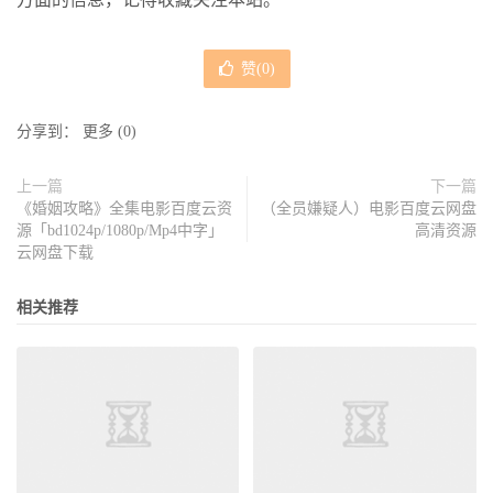
赞(
0
)
分享到：
更多
(
0
)
上一篇
下一篇
《婚姻攻略》全集电影百度云资
（全员嫌疑人）电影百度云网盘
源「bd1024p/1080p/Mp4中字」
高清资源
云网盘下载
相关推荐