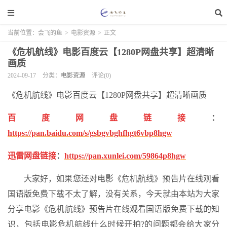
当前位置：
会飞的鱼
>
电影资源
>
正文
《危机航线》电影百度云【1280P网盘共享】超清晰
画质
2024-09-17
分类：
电影资源
评论(0)
《危机航线》电影百度云【1280P网盘共享】超清晰画质
百度网盘链接
：
https://pan.baidu.com/s/gsbgvbghfhgt6vbp8hgw
迅雷网盘链接
：
https://pan.xunlei.com/59864p8hgw
大家好，如果您还对电影《危机航线》预告片在线观看
国语版免费下载不太了解，没有关系，今天就由本站为大家
分享电影《危机航线》预告片在线观看国语版免费下载的知
识，包括电影危机航线什么时候开拍?的问题都会给大家分