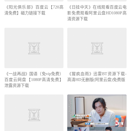
《阳光俱乐部》百度云【720高
《日挂中天》在线观看百度云电
清免费】磁力链接下载
影免费观看阿里云盘HD1080P高
清资源下载
《一战再战》国语（免vip免费）
《猩疯血雨》迅雷BT资源下载-
百度云网盘【1080P高清免费】
高清HD无删版(阿里云盘)免费版
泄露资源下载