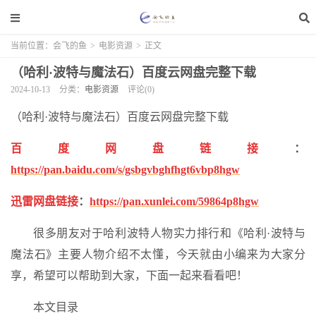
当前位置：
会飞的鱼
>
电影资源
>
正文
（哈利·波特与魔法石）百度云网盘完整下载
2024-10-13
分类：
电影资源
评论(0)
（哈利·波特与魔法石）百度云网盘完整下载
百度网盘链接
：
https://pan.baidu.com/s/gsbgvbghfhgt6vbp8hgw
迅雷网盘链接
：
https://pan.xunlei.com/59864p8hgw
很多朋友对于哈利波特人物实力排行和《哈利·波特与
魔法石》主要人物介绍不太懂，今天就由小编来为大家分
享，希望可以帮助到大家，下面一起来看看吧！
本文目录