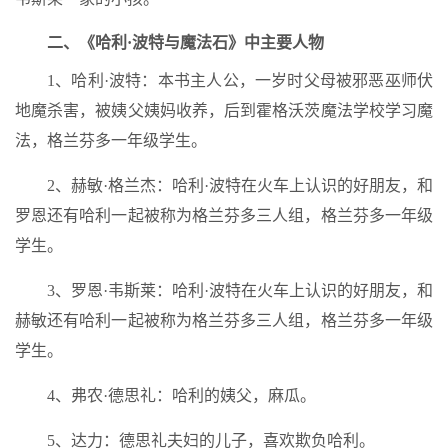
二、《哈利·波特与魔法石》中主要人物
1、哈利·波特：本书主人公，一岁时父母被邪恶巫师伏
地魔杀害，被姨父姨妈收养，后到霍格沃茨魔法学校学习魔
法，格兰芬多一年级学生。
2、赫敏·格兰杰：哈利·波特在火车上认识的好朋友，和
罗恩还有哈利一起被称为格兰芬多三人组，格兰芬多一年级
学生。
3、罗恩·韦斯莱：哈利·波特在火车上认识的好朋友，和
赫敏还有哈利一起被称为格兰芬多三人组，格兰芬多一年级
学生。
4、弗农·德思礼：哈利的姨父，麻瓜。
5、达力：德思礼夫妇的儿子，喜欢欺负哈利。