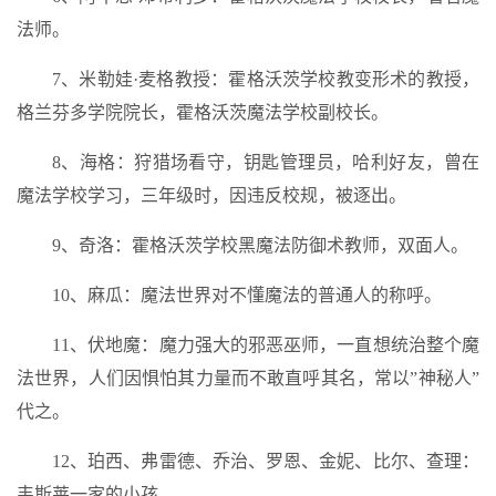
法师。
7、米勒娃·麦格教授：霍格沃茨学校教变形术的教授，
格兰芬多学院院长，霍格沃茨魔法学校副校长。
8、海格：狩猎场看守，钥匙管理员，哈利好友，曾在
魔法学校学习，三年级时，因违反校规，被逐出。
9、奇洛：霍格沃茨学校黑魔法防御术教师，双面人。
10、麻瓜：魔法世界对不懂魔法的普通人的称呼。
11、伏地魔：魔力强大的邪恶巫师，一直想统治整个魔
法世界，人们因惧怕其力量而不敢直呼其名，常以”神秘人”
代之。
12、珀西、弗雷德、乔治、罗恩、金妮、比尔、查理：
韦斯莱一家的小孩。