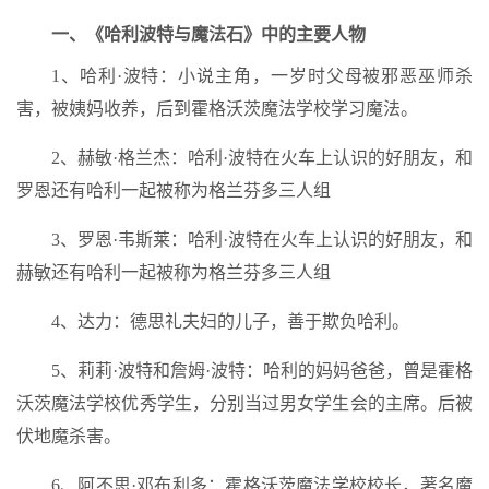
一、《哈利波特与魔法石》中的主要人物
1、哈利·波特：小说主角，一岁时父母被邪恶巫师杀
害，被姨妈收养，后到霍格沃茨魔法学校学习魔法。
2、赫敏·格兰杰：哈利·波特在火车上认识的好朋友，和
罗恩还有哈利一起被称为格兰芬多三人组
3、罗恩·韦斯莱：哈利·波特在火车上认识的好朋友，和
赫敏还有哈利一起被称为格兰芬多三人组
4、达力：德思礼夫妇的儿子，善于欺负哈利。
5、莉莉·波特和詹姆·波特：哈利的妈妈爸爸，曾是霍格
沃茨魔法学校优秀学生，分别当过男女学生会的主席。后被
伏地魔杀害。
6、阿不思·邓布利多：霍格沃茨魔法学校校长，著名魔