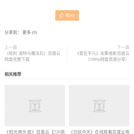
赞(
0
)
分享到：
更多
(
0
)
上一篇
下一篇
（哈利·波特与魔法石）百度云
《爱在平凡》全集电影百度云
网盘完整下载
（1080p网盘资源分享）
相关推荐
《阳光俱乐部》百度云【720高
《日挂中天》在线观看百度云电