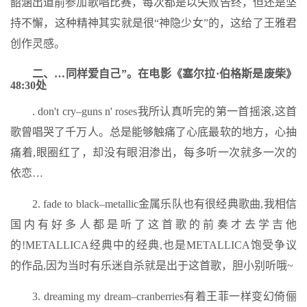
韶涵出道前参加歌唱比赛，每次都是以失败告终，但还是坚
持不懈，这种精神其实就是很“神隐少女”的，这给了王雅君
创作灵感。
二、…同样爱自己”。在电影《塞尔拉·伯格斯是废柴》
48:30处
. don't cry–guns n' roses我所认真听完的第一首摇滚,这首
歌曾唱哭了千万人。总是能够触痛了心底最软的地方，心抽
痛着,眼圈红了，却没有眼泪渗出，每多听一次就多一次的
依恋…
2. fade to black–metallic金属乐队也有很经典歌曲,我相信
国内有好多人都是听了这首歌的前奏才去学吉他
的!METALLICA经典中的经典,也是METALLICA饱受争议
的作品,因为当时有乐迷自杀就是出于这首歌，胆小别听哦~
3. dreaming my dream–cranberries有着王菲一样变幻倚俪