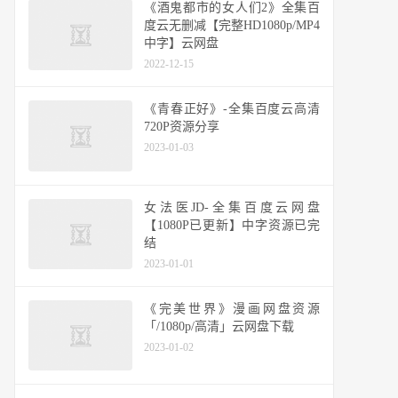
《酒鬼都市的女人们2》全集百
度云无删减【完整HD1080p/MP4
中字】云网盘
2022-12-15
《青春正好》-全集百度云高清
720P资源分享
2023-01-03
女法医JD-全集百度云网盘
【1080P已更新】中字资源已完
结
2023-01-01
《完美世界》漫画网盘资源
「/1080p/高清」云网盘下载
2023-01-02