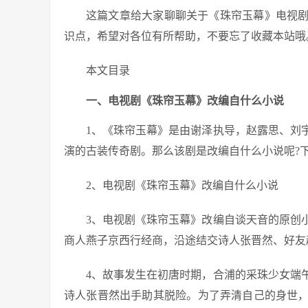
这篇文章给大家聊聊关于《珠帘玉幕》电视
识点，希望对各位有所帮助，不要忘了收藏本站哦
本文目录
一、电视剧《珠帘玉幕》改编自什么小说
1、《珠帘玉幕》是由谢泽执导，赵露思、刘
演的古装传奇剧。那么该剧是改编自什么小说呢?下
2、电视剧《珠帘玉幕》改编自什么小说
3、电视剧《珠帘玉幕》改编自谈天音的原创
商人燕子京西行经商，沿途结交诗人张晋然、好友
4、故事发生在初唐时期，合浦的采珠少女端
诗人张晋然出手助其脱险。为了弄清自己的身世