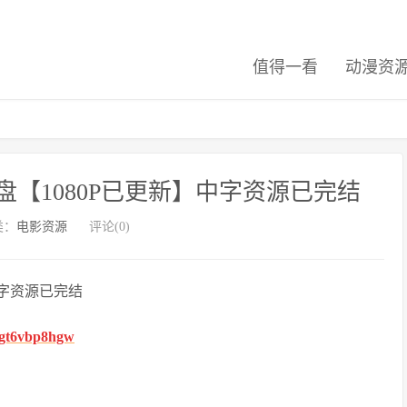
值得一看
动漫资
【1080P已更新】中字资源已完结
类：
电影资源
评论(0)
中字资源已完结
fhgt6vbp8hgw