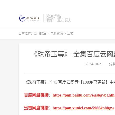
欢迎光临
我们一直在努力
当前位置：
会飞的鱼
>
电影资源
>
正文
《珠帘玉幕》-全集百度云网盘
2024-10-21
分
《珠帘玉幕》-全集百度云网盘【1080P已更新】
百度网盘链接
：
https://pan.baidu.com/s/gsbgvbgh
迅雷网盘链接
：
https://pan.xunlei.com/59864p8hgw