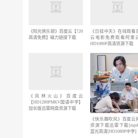
《阳光俱乐部》百度云【720
《日挂中天》在线观看
高清免费】磁力链接下载
云电影免费观看阿里
HD1080P高清资源下载
《风林火山》百度云
【HD1280PMKV国语中字】
加长版迅雷网盘资源下载
《快乐趣吹风》百度云
资源下载迅雷下载[mp4]
蓝光高清[HD1080P中字]