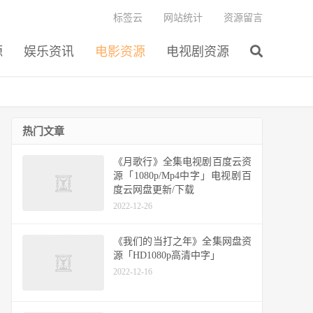
标签云
网站统计
资源留言
源
娱乐资讯
电影资源
电视剧资源
热门文章
《月歌行》全集电视剧百度云资
源「1080p/Mp4中字」电视剧百
度云网盘更新/下载
2022-12-26
《我们的当打之年》全集网盘资
源「HD1080p高清中字」
2022-12-16