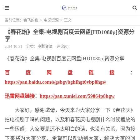
当前位置：
会飞的鱼
>
电影资源
>
正文
《春花焰》全集-电视剧百度云网盘[HD1080p]资源分
享
2024-10-31
分类：
电影资源
评论(0)
《春花焰》全集-电视剧百度云网盘[HD1080p]资源分享
百度网盘链接
：
https://pan.baidu.com/s/gsbgvbghfhgt6vbp8hgw
迅雷网盘链接
：
https://pan.xunlei.com/59864p8hgw
大家好，感谢邀请，今天来为大家分享一下《春花厌》
拍电视剧了吗的问题，以及和春花厌电视剧什么时候播放的
一些困惑，大家要是还不太明白的话，也没有关系，因为接
下来将为大家分享，希望可以帮助到大家，解决大家的问