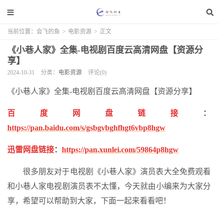
当前位置：
会飞的鱼
>
电影资源
>
正文
《小巷人家》全集-电视剧百度云高清网盘【资源分
享】
2024-10-31
分类：
电影资源
评论(0)
《小巷人家》全集-电视剧百度云高清网盘【资源分享】
百度网盘链接
：
https://pan.baidu.com/s/gsbgvbghfhgt6vbp8hgw
迅雷网盘链接
：
https://pan.xunlei.com/59864p8hgw
很多朋友对于电视剧《小巷人家》演员表大全免费观看
和小巷人家电视剧演员表不太懂，今天就由小编来为大家分
享，希望可以帮助到大家，下面一起来看看吧！