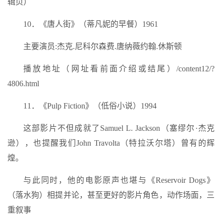
辑页）
10．《唐人街》（蒂凡妮的早餐）1961
主要演员:杰克.尼科尔森费.唐纳薇约翰.休斯顿
播放地址（网址看前面介绍或结尾）/content12/?
4806.html
11．《Pulp Fiction》（低俗小说）1994
这部影片不但成就了Samuel L. Jackson（塞缪尔·杰克
逊），也提醒我们John Travolta（特拉沃尔塔）曾有的辉
煌。
与此同时，他的电影原声也堪与《Reservoir Dogs》
（落水狗）相提并论，甚至更好的影片角色，动作场面，三
重叙事