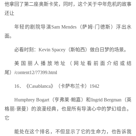
他拿回了第二座奥斯卡奖，同时，这个关于中年危机的故事
还让
年轻的剧院导演Sam Mendes（萨姆·门德斯）浮出水
面。
必看时刻：Kevin Spacey（斯帕西）做白日梦的场景。
美国丽人播放地址（网址看前面介绍或结
尾）/content12/?7399.html
16．《Casablanca》（卡萨布兰卡）1942
Humphrey Bogart（亨弗莱·鲍嘉）和Ingrid Bergman（英
格丽·褒曼）的浪漫经典，也是所有导演心中的梦幻组合。
它
能处在这个排名，不但显示了它的生命力，也告诉我