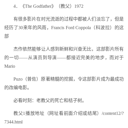
4．《The Godfather》（教父）1972
有很多影片在时光流逝的过程中都被人们淡忘了，但是
经历了30来年的风雨，Francis Ford Coppola（科波拉）的这
部
杰作依然能够让人感到新鲜和兴奋无比，这部影片所有
的一切——从演员到导演——都接近完美的地步，而对于
Mario
Puzo（普佐）原著精髓的挖掘，令这部影片成为最成功
的改编电影。
必看时刻：老教父的死亡和桔子树。
教父1播放地址（网址看前面介绍或结尾）/content12/?
7344.html