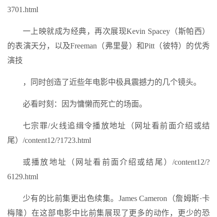
3701.html
一上映就成为经典，再次展现Kevin Spacey（斯帕西）
的表演天分，以及Freeman（弗里曼）和Pitt（彼特）的优秀
演技
，同时创造了近些年电影中极具震撼力的几个镜头。
必看时刻：因为慵懒而死亡的场面。
七宗罪/火线追缉令播放地址（网址看前面介绍或结
尾）/content12/?1723.html
或播放地址（网址看前面介绍或结尾）/content12/?
6129.html
少有的比前集更出色续集。James Cameron（詹姆斯·卡
梅隆）在这部电影中比前集展现了更多的动作，更少的恐