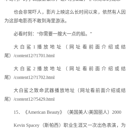
也会非常吓人，影片上映这么长时间以来，依然有人因
为这部电影而不敢到海里游泳。
必看时刻：“你需要一艘大一点的船。”
大白鲨1播放地址（网址看前面介绍或结
尾）/content12/?1701.html
大白鲨2播放地址（网址看前面介绍或结
尾）/content12/?1702.html
大白鲨之致命武器播放地址（网址看前面介绍或结
尾）/content12/?5429.html
15．《American Beauty》（美国美人\美国丽人）2000
Kevin Spacey（斯帕西）职业生涯又一次出色表演，为