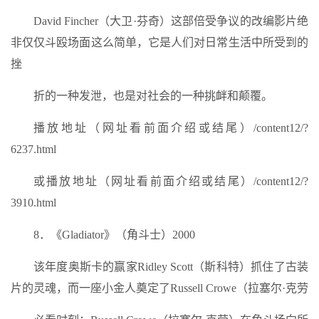
David Fincher（大卫·芬奇）这部倍受争议的改编影片绝
非仅仅斗殴场面这么简单，它是人们对日常生活中所受到的
挫
折的一种发泄，也是对社会的一种挑衅和颠覆。
播放地址（网址看前面介绍或结尾）/content12/?
6237.html
或播放地址（网址看前面介绍或结尾）/content12/?
3910.html
8．《Gladiator》（角斗士）2000
该年度奥斯卡的赢家Ridley Scott（斯科特）抓住了古装
片的灵魂，而一座小金人奠定了Russell Crowe（拉塞尔·克劳