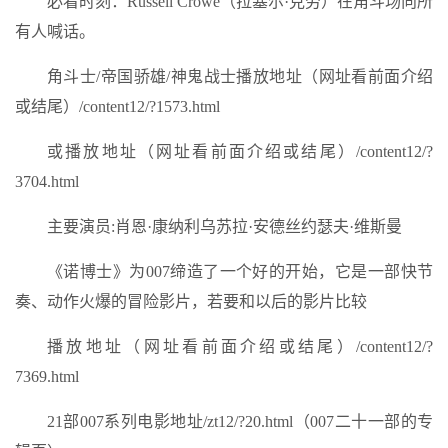
必看时刻：Russell Crowe（拉塞尔·克劳）在角斗场向所
有人喊话。
角斗士/帝国骄雄/神鬼战士播放地址（网址看前面介绍
或结尾）/content12/?1573.html
或播放地址（网址看前面介绍或结尾）/content12/?
3704.html
主要演员:肖恩·康纳利乌苏拉·安德丝约瑟夫·维斯曼
《诺博士》为007缔造了一个好的开始，它是一部快节
奏、动作火爆的冒险影片，若要和以后的影片比较
播放地址（网址看前面介绍或结尾）/content12/?
7369.html
21部007系列电影地址/zt12/?20.html（007二十一部的专