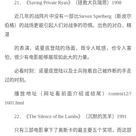
21．《Saving Private Ryan》（拯救大兵瑞恩）1998
近几年的战阵片中没有一部比Steven Spielberg（斯皮尔
伯格）的战场更能引起人们对战争的恐惧。出色的对白，精
湛
的表演，诺曼底登陆的场面，既令人眩感，也令人害
怕，很少有电影能够展现如此大的力量。
必看时刻：诺曼底登陆以及士兵拖着自己被炸断的手走
过的时刻。
播放地址（网址看前面介绍或结尾）/content12/?
1601.html
22．《The Silence of the Lambs》（沉默的羔羊）1991
只有三部电影拿下了奥斯卡的最主要五个奖项，而这部