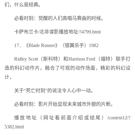
们，什么是经典。
必看时刻：觉醒的人们高唱马赛曲的时候。
卡萨布兰卡/北非谍影播放地址/?4799.html
17．《Blade Runner》（银翼杀手）1982
Ridley Scott（斯科特）和Harrison Ford（福特）联手打
造的科幻动作片，融合了可观的动作场面，精彩的科幻设
计，
关于“死亡时刻”的说法令人心中一动。
必看时刻：影片开始显现未来城市外貌的片断。
播放地址（网址看前面介绍或结尾）/content12/?
5382.html