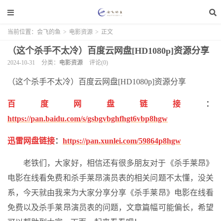
当前位置：
会飞的鱼
>
电影资源
>
正文
（这个杀手不太冷）百度云网盘[HD1080p]资源分享
2024-10-31
分类：
电影资源
评论(0)
（这个杀手不太冷）百度云网盘[HD1080p]资源分享
百度网盘链接
：
https://pan.baidu.com/s/gsbgvbghfhgt6vbp8hgw
迅雷网盘链接
：
https://pan.xunlei.com/59864p8hgw
老铁们，大家好，相信还有很多朋友对于《杀手莱昂》
电影在线看免费和杀手莱昂演员表的相关问题不太懂，没关
系，今天就由我来为大家分享分享《杀手莱昂》电影在线看
免费以及杀手莱昂演员表的问题，文章篇幅可能偏长，希望