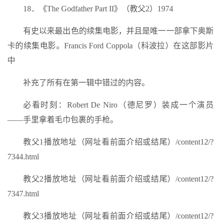
18．《The Godfather Part II》（教父2）1974
有史以来最出色的续集电影，并且是唯一一部拿下奥斯
卡的续集电影。Francis Ford Coppola（科波拉）在这部影片
中
补充了所有在第一辑中错过的内容。
必看时刻：Robert De Niro（德尼罗）装成一个演员
——手里拿着毛巾包裹的手枪。
教父1播放地址（网址看前面介绍或结尾）/content12/?
7344.html
教父2播放地址（网址看前面介绍或结尾）/content12/?
7347.html
教父3播放地址（网址看前面介绍或结尾）/content12/?