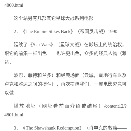
4800.html
这个站另有几部其它星球大战系列电影
2．《The Empire Stikes Back》（帝国反击战）1990
延续了《Star Wars》（星球大战）在影坛上的统治权，
跟它的前集一样出色——也许更出色，众多的经典人物（雅
达，
波巴，菲特和兰多）和经典场面（云城，雪地行车以及
卢克和雅达之间的搏斗），再次提醒我们，一部电影究竟可
以做
播放地址（网址看前面介绍或结尾）/content12/?
4801.html
3．《The Shawshank Redemption》（肖申克的救赎——