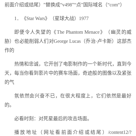
前面介绍或结尾）”替换成“v498”“点”国际域名（“com“）
1．《Star Wars》（星球大战）1977
即便令人失望的《The Phantom Menace》（幽灵的威
胁）也必能削弱人们对George Lucas（乔治·卢卡斯）这部杰
作的
热情和忠诚，它开创了电影制作的一个新时代，直到今
天，每当你看到影片中的赛车场面，奇迹般的图像以及紧张
的气
氛依然会兴奋不已，在很大程度上，它们依然是最好
的。
必看时刻：对死星最后的攻击场面。
播放地址（网址看前面介绍或结尾）/content12/?