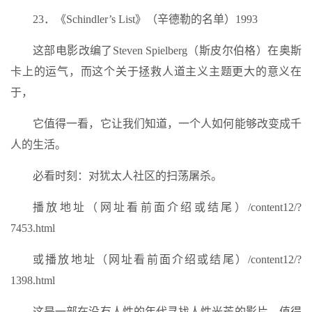
23．《Schindler’s List》（辛德勒的名单）1993
这部电影改编了Steven Spielberg（斯皮尔伯格）在奥斯
卡上的运气，而这个关于拯救人道主义主题更大的意义在
于，
它值得一看，它让我们知道，一个人如何能够改变成千
人的生活。
必看时刻：对犹太人社区的扫荡屠杀。
播放地址（网址看前面介绍或结尾）/content12/?
7453.html
或播放地址（网址看前面介绍或结尾）/content12/?
1398.html
这是一部在没有人性的年代寻找人性光芒的影片。值得