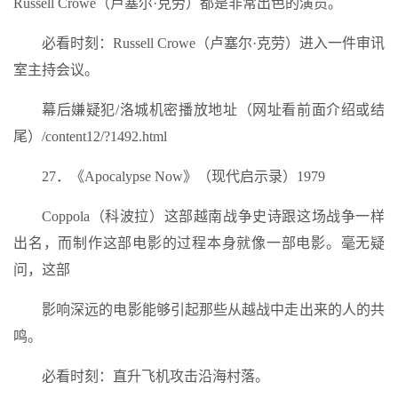
Russell Crowe（卢塞尔·克劳）都是非常出色的演员。
必看时刻：Russell Crowe（卢塞尔·克劳）进入一件审讯
室主持会议。
幕后嫌疑犯/洛城机密播放地址（网址看前面介绍或结
尾）/content12/?1492.html
27．《Apocalypse Now》（现代启示录）1979
Coppola（科波拉）这部越南战争史诗跟这场战争一样
出名，而制作这部电影的过程本身就像一部电影。毫无疑
问，这部
影响深远的电影能够引起那些从越战中走出来的人的共
鸣。
必看时刻：直升飞机攻击沿海村落。