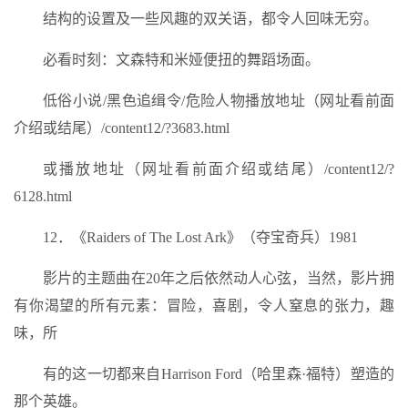
结构的设置及一些风趣的双关语，都令人回味无穷。
必看时刻：文森特和米娅便扭的舞蹈场面。
低俗小说/黑色追缉令/危险人物播放地址（网址看前面
介绍或结尾）/content12/?3683.html
或播放地址（网址看前面介绍或结尾）/content12/?
6128.html
12．《Raiders of The Lost Ark》（夺宝奇兵）1981
影片的主题曲在20年之后依然动人心弦，当然，影片拥
有你渴望的所有元素：冒险，喜剧，令人窒息的张力，趣
味，所
有的这一切都来自Harrison Ford（哈里森·福特）塑造的
那个英雄。