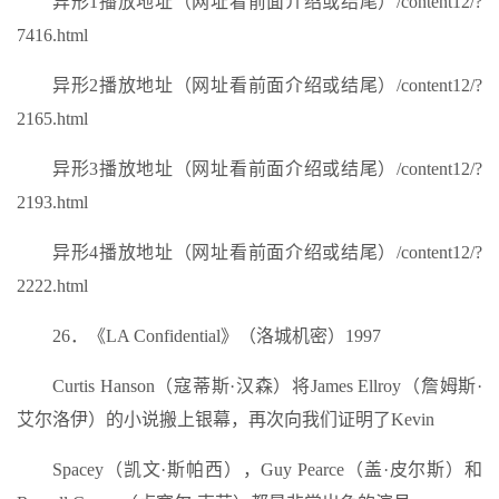
异形1播放地址（网址看前面介绍或结尾）/content12/?
7416.html
异形2播放地址（网址看前面介绍或结尾）/content12/?
2165.html
异形3播放地址（网址看前面介绍或结尾）/content12/?
2193.html
异形4播放地址（网址看前面介绍或结尾）/content12/?
2222.html
26．《LA Confidential》（洛城机密）1997
Curtis Hanson（寇蒂斯·汉森）将James Ellroy（詹姆斯·
艾尔洛伊）的小说搬上银幕，再次向我们证明了Kevin
Spacey（凯文·斯帕西），Guy Pearce（盖·皮尔斯）和