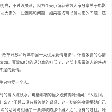
太明白，不过没关系，因为今天小编就来为大家分享关于电影
解决大家的一些困惑和问题，如果碰巧可以解决您的问题，还
评为“改革开放40周年中国十大优秀爱情电影”，怀着敬畏的心情
复加。豆瓣6.9分的评分真的打低了，这部电影带给人的感动
不渝的爱情。
生只够爱一个人。
时的爱人陈秋水，电话那端的侄女晓芮向她询问，“人世间，
什么？”王碧云没有解答她的疑惑，这一切的答案需要她自己
未嫁的姑妈与相隔了一条海峡的那个男人之间所有的过往，她