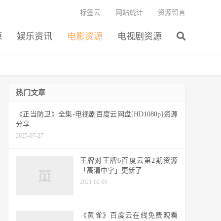
标签云
网站统计
资源留言
源
娱乐资讯
电影资源
电视剧资源
热门文章
《正当防卫》全集-电视剧百度云网盘[HD1080p]资源
分享
2025-07-27
王牌对王牌6百度云第2期资源
「高清中字」更新了
2021-02-01
《黄雀》百度云在线免费观看