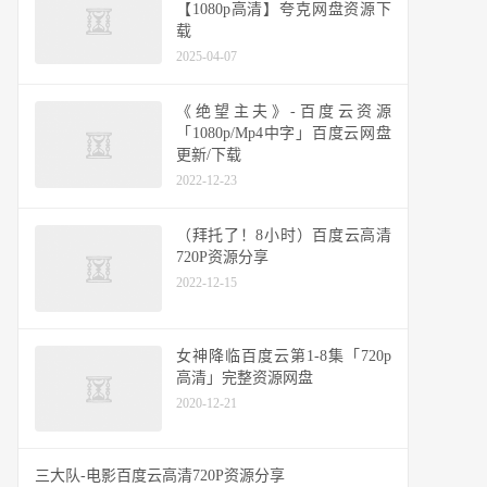
【1080p高清】夸克网盘资源下
载
2025-04-07
《绝望主夫》-百度云资源
「1080p/Mp4中字」百度云网盘
更新/下载
2022-12-23
（拜托了！8小时）百度云高清
720P资源分享
2022-12-15
女神降临百度云第1-8集「720p
高清」完整资源网盘
2020-12-21
三大队-电影百度云高清720P资源分享