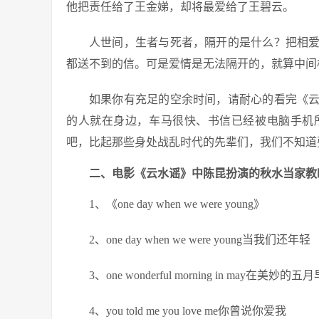
他把责任给了王金娣，却将最爱给了王碧云。
人世间，生者与死者，隔开的是什么？把相
都送不到的信。可是爱情是无法隔开的，就算中间
如果你有充足的空余时间，请耐心的看完《
的人就在身边，车马很快、书信已经被电脑手机
吧，比起那些身处战乱时代的先辈们，我们不知道
二、电影《云水谣》中陈昆扮演的秋水当家教
1、《one day when we were young》
2、one day when we were young当我们还年轻
3、one wonderful morning in may在美妙的五
4、you told me you love me你曾说你爱我