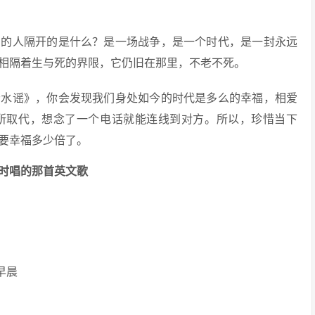
爱的人隔开的是什么？是一场战争，是一个时代，是一封永远
相隔着生与死的界限，它仍旧在那里，不老不死。
云水谣》，你会发现我们身处如今的时代是多么的幸福，相爱
所取代，想念了一个电话就能连线到对方。所以，珍惜当下
要幸福多少倍了。
时唱的那首英文歌
月早晨