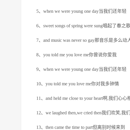
5、when we were young one day当我们还年轻
6、sweet songs of spring were sung唱起了春之
7、and music was never so gay那音乐是多么动
8、you told me you love me你曾说你爱我
9、when we were young one day当我们还年轻
10、you told me you love me你对我多钟情
11、and held me close to your heart啊,我们心
12、we laughed then,we cried then我们欢笑,
13、then came the time to part但离别时候来到