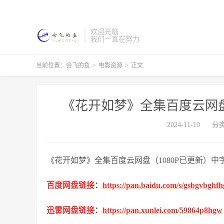
欢迎光临
我们一直在努力
当前位置：
会飞的鱼
>
电影资源
>
正文
《花开如梦》全集百度云网盘
2024-11-10
分
《花开如梦》全集百度云网盘（1080P已更新）中
百度网盘链接
：
https://pan.baidu.com/s/gsbgvbgh
迅雷网盘链接
：
https://pan.xunlei.com/59864p8hgw