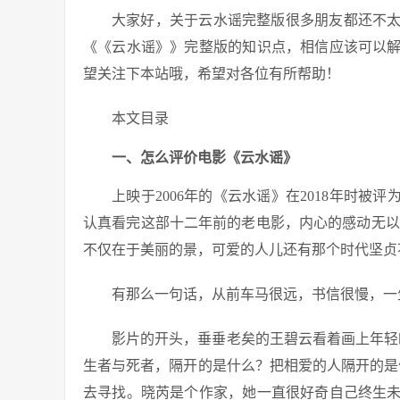
大家好，关于云水谣完整版很多朋友都还不
《《云水谣》》完整版的知识点，相信应该可以
望关注下本站哦，希望对各位有所帮助！
本文目录
一、怎么评价电影《云水谣》
上映于2006年的《云水谣》在2018年时被
认真看完这部十二年前的老电影，内心的感动无以
不仅在于美丽的景，可爱的人儿还有那个时代坚贞
有那么一句话，从前车马很远，书信很慢，一
影片的开头，垂垂老矣的王碧云看着画上年轻
生者与死者，隔开的是什么？把相爱的人隔开的是
去寻找。晓芮是个作家，她一直很好奇自己终生