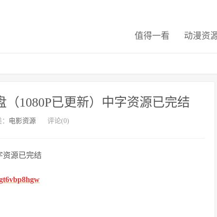
值得一看
动漫资
（1080P已更新）中字资源已完结
类：
电影资源
评论(0)
字资源已完结
fhgt6vbp8hgw