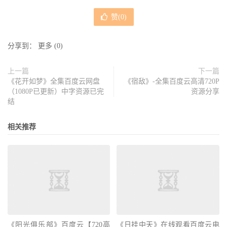
赞(
0
)
分享到：
更多
(
0
)
上一篇
下一篇
《花开如梦》全集百度云网盘
《宿敌》-全集百度云高清720P
（1080P已更新）中字资源已完
资源分享
结
相关推荐
《阳光俱乐部》百度云【720高
《日挂中天》在线观看百度云电