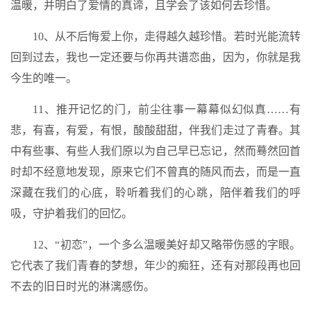
温暖，并明白了爱情的真谛，且学会了该如何去珍惜。
10、从不后悔爱上你，走得越久越珍惜。若时光能流转
回到过去，我也一定还要与你再共谱恋曲，因为，你就是我
今生的唯一。
11、推开记忆的门，前尘往事一幕幕似幻似真……有
悲，有喜，有爱，有恨，酸酸甜甜，伴我们走过了青春。其
中有些事、有些人我们原以为自己早已忘记，然而蓦然回首
时却不经意地发现，原来它们不曾真的随风而去，而是一直
深藏在我们的心底，聆听着我们的心跳，陪伴着我们的呼
吸，守护着我们的回忆。
12、“初恋”，一个多么温暖美好却又略带伤感的字眼。
它代表了我们青春的梦想，年少的痴狂，还有对那段再也回
不去的旧日时光的淋漓感伤。