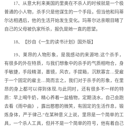
17、从意大利来美国的里奥在不杀人的时候就是一个极
普通的小人物，杀手只是他谋生的一个手段。但当他和玛蒂
尔达相遇后，他的生活开始发生变化。玛蒂尔达亲眼目睹了
自己的父母被仇家所杀，报仇是她一直的愿望。
18、【抄自《一生的读书计划》国外版】
19、莱昂的人物形象，是我感动的来源地.这个杀手，
有很多的外在特质，与我们想象中的杀手的气质相吻合，身
手敏捷，手段精湛，墨镜，风衣，手提箱，沉默寡言…受雇
于一个固定的雇主…简而言之，我们对于杀手的形象，在里
昂的身上都可以得到体现.与此同时，还有很多不一样的特
质：早上喝牛奶，精心养着一盆植物，定期浇水，自己会跑
去看《雨中曲》，露出憨憨的微笑，有固定的生活作息，锻
炼身体，严于律己.“在某种意义上说，里昂是一个简单的工
具，一个杀人工具，但并不是一个简单的符号，他有着自己