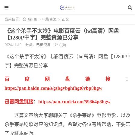
当前位置：
会飞的鱼
>
电影资源
>
正文
《这个杀手不太冷》电影百度云（hd高清）网盘
【1280P中字】完整资源已分享
2024-11-10
分类：
电影资源
评论(0)
《这个杀手不太冷》电影百度云（hd高清）网盘【1280P中
字】完整资源已分享
百度网盘链接
：
https://pan.baidu.com/s/gsbgvbghfhgt6vbp8hgw
迅雷网盘链接
：
https://pan.xunlei.com/59864p8hgw
这篇文章给大家聊聊关于《杀手莱昂》电影电影，以及
杀手莱昂剧照对应的知识点，希望对各位有所帮助，不要忘
了收藏本站哦。