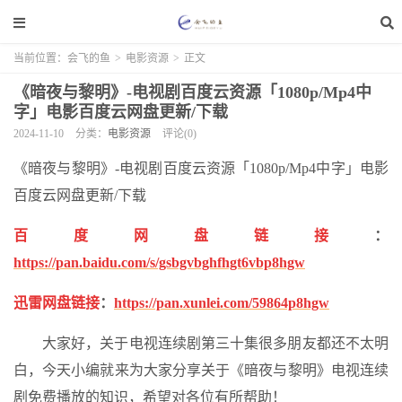
当前位置：
会飞的鱼
>
电影资源
>
正文
《暗夜与黎明》-电视剧百度云资源「1080p/Mp4中
字」电影百度云网盘更新/下载
2024-11-10
分类：
电影资源
评论(0)
《暗夜与黎明》-电视剧百度云资源「1080p/Mp4中字」电影
百度云网盘更新/下载
百度网盘链接
：
https://pan.baidu.com/s/gsbgvbghfhgt6vbp8hgw
迅雷网盘链接
：
https://pan.xunlei.com/59864p8hgw
大家好，关于电视连续剧第三十集很多朋友都还不太明
白，今天小编就来为大家分享关于《暗夜与黎明》电视连续
剧免费播放的知识，希望对各位有所帮助！