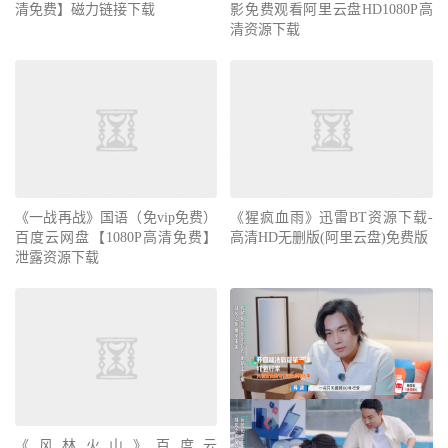
清免费】磁力链接下载
影免费观看阿里云盘HD1080P高
清资源下载
《一战再战》国语（免vip免费）
《猩疯血雨》迅雷BT资源下载-
百度云网盘【1080P高清免费】
高清HD无删版(阿里云盘)免费版
泄露资源下载
《风林火山》百度云