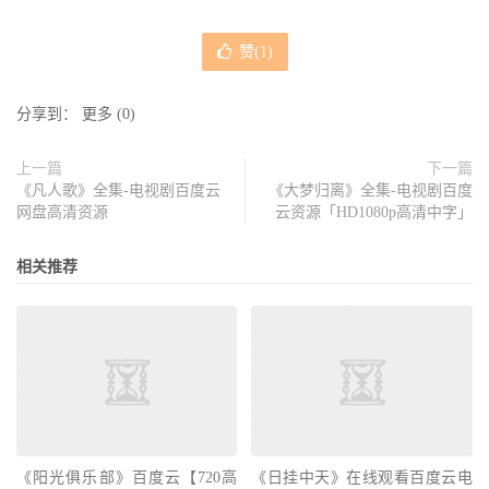
赞(
1
)
分享到：
更多
(
0
)
上一篇
下一篇
《凡人歌》全集-电视剧百度云
《大梦归离》全集-电视剧百度
网盘高清资源
云资源「HD1080p高清中字」
相关推荐
《阳光俱乐部》百度云【720高
《日挂中天》在线观看百度云电